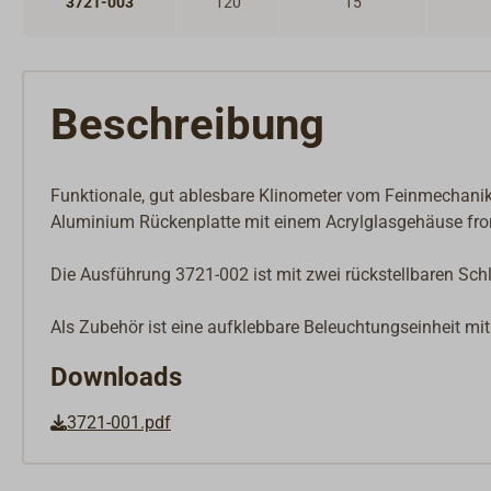
3721-003
120
15
Beschreibung
Funktionale, gut ablesbare Klinometer vom Feinmechanik He
Aluminium Rückenplatte mit einem Acrylglasgehäuse fron
Die Ausführung 3721-002 ist mit zwei rückstellbaren Sc
Als Zubehör ist eine aufklebbare Beleuchtungseinheit mit 1
Downloads
3721-001.pdf