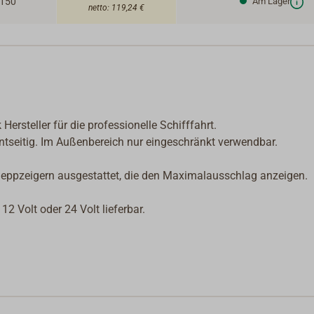
150
Am Lager
netto:
119,24 €
rsteller für die professionelle Schifffahrt.
tseitig. Im Außenbereich nur eingeschränkt verwendbar.
hleppzeigern ausgestattet, die den Maximalausschlag anzeigen.
2 Volt oder 24 Volt lieferbar.