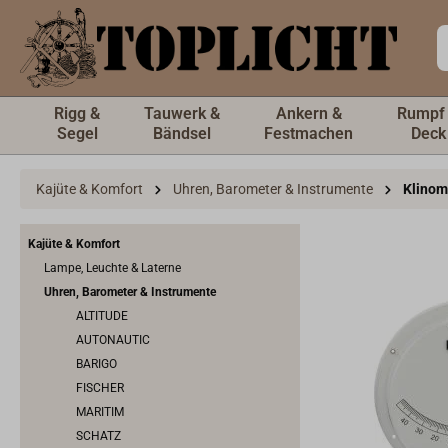
inhalt springen
Rigg &
Tauwerk &
Ankern &
Rumpf
Segel
Bändsel
Festmachen
Deck
Kajüte & Komfort
Uhren, Barometer & Instrumente
Klinom
Kajüte & Komfort
Lampe, Leuchte & Laterne
Uhren, Barometer & Instrumente
ALTITUDE
AUTONAUTIC
BARIGO
FISCHER
MARITIM
SCHATZ