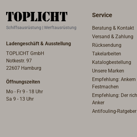
hochpräzi
sich hier 
Service
Schiffsausrüstung | Werftausrüstung
Beratung & Kontakt
Versand & Zahlung
Ladengeschäft & Ausstellung
Rücksendung
TOPLICHT GmbH
Takelarbeiten
Notkestr. 97
Katalogbestellung
22607 Hamburg
Unsere Marken
Empfehlung: Ankern
Öffnungszeiten
Festmachen
Mo - Fr 9 - 18 Uhr
Empfehlung: Der rich
Sa 9 - 13 Uhr
Anker
Antifouling-Ratgeber