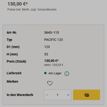
130,00 €*
Preise inkl. MwSt. zzgl. Versandkosten
Art-Nr.
3643-115
Typ
PACIFIC 120
D1 (mm)
120
H (mm)
35
130,00 €*
Preis (Stück)
netto:
109,24 €
Lieferzeit
Am Lager
Merken
In den Warenkorb