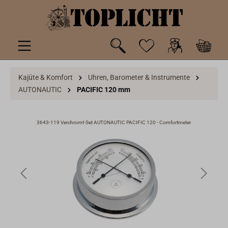
inhalt springen
Kajüte & Komfort
Uhren, Barometer & Instrumente
AUTONAUTIC
PACIFIC 120 mm
3643-119 Verchromt-Set AUTONAUTIC PACIFIC 120 - Comfortmeter