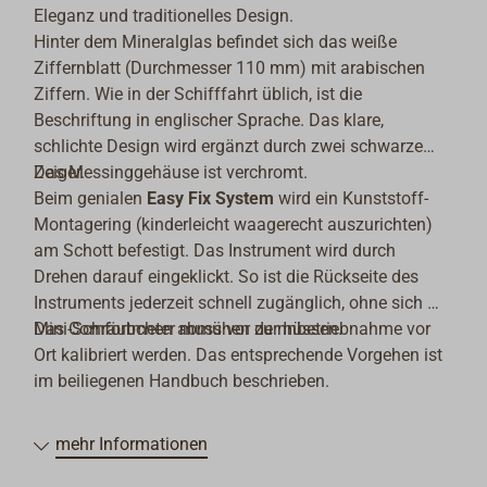
Eleganz und traditionelles Design.
Hinter dem Mineralglas befindet sich das weiße
Ziffernblatt (Durchmesser 110 mm) mit arabischen
Ziffern. Wie in der Schifffahrt üblich, ist die
Beschriftung in englischer Sprache. Das
klare,
schlichte Design wird ergänzt durch zwei schwarze
Zeiger.
Das Messinggehäuse ist verchromt
.
Beim genialen
Easy Fix System
wird ein Kunststoff-
Montagering (kinderleicht waagerecht auszurichten)
am Schott befestigt. Das Instrument wird durch
Drehen darauf eingeklickt. So ist die Rückseite des
Instruments jederzeit schnell zugänglich, ohne sich mit
Mini-Schräubchen abmühen zu müssen.
Das Comfortmeter muss vor der Inbetriebnahme vor
Ort kalibriert werden. Das entsprechende Vorgehen ist
im beiliegenen Handbuch beschrieben.
mehr Informationen