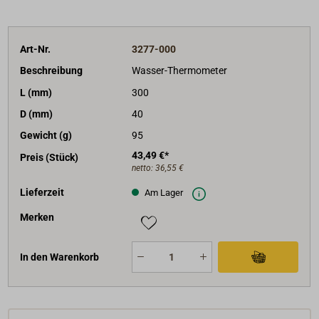
Art-Nr.
3277-000
Beschreibung
Wasser-Thermometer
L (mm)
300
D (mm)
40
Gewicht (g)
95
43,49 €*
Preis (Stück)
netto:
36,55 €
Lieferzeit
Am Lager
Merken
In den Warenkorb