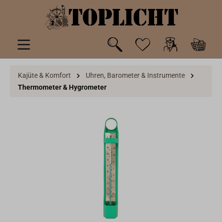
inhalt springen
Kajüte & Komfort
Uhren, Barometer & Instrumente
Thermometer & Hygrometer