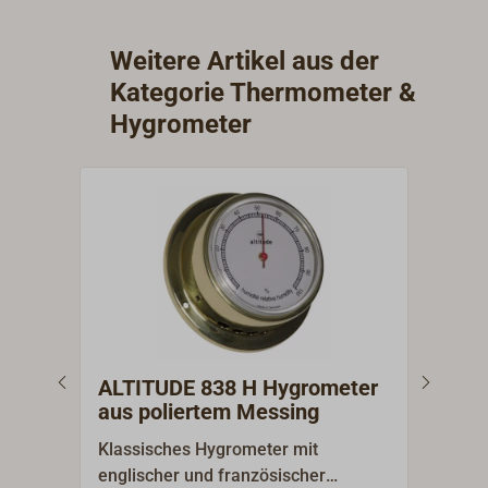
Weitere Artikel aus der
Kategorie Thermometer &
Hygrometer
ALTITUDE 838 H Hygrometer
ALT
aus poliertem Messing
aus
Klassisches Hygrometer mit
Klas
englischer und französischer
klei