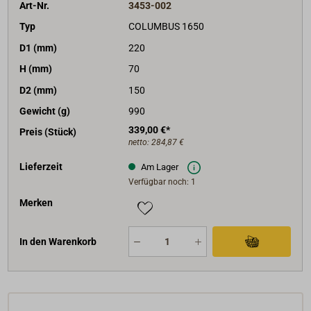
Art-Nr.
3453-002
Typ
COLUMBUS 1650
D1 (mm)
220
H (mm)
70
D2 (mm)
150
Gewicht (g)
990
339,00 €*
Preis (Stück)
netto:
284,87 €
Lieferzeit
Am Lager
Verfügbar noch: 1
Merken
In den Warenkorb