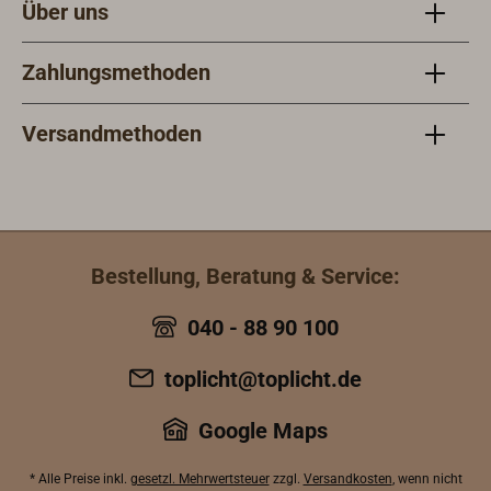
Über uns
Zahlungsmethoden
Versandmethoden
Bestellung, Beratung & Service:
040 - 88 90 100
toplicht@toplicht.de
Google Maps
* Alle Preise inkl.
gesetzl. Mehrwertsteuer
zzgl.
Versandkosten
, wenn nicht