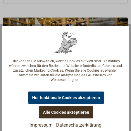
Hier können Sie auswählen, welche Cookies aktiviert sind. Sie können
wählen zwischen für den Betrieb der Website erforderlichen Cookies und
zusätzlichen Marketing-Cookies. Wenn Sie alle Cookies auswählen,
sammeln wir Daten für die Analyse und das Aussteuern von
Werbekampagnen.
Nur funktionale Cookies akzeptieren
Fragen zum Artikel?
Alle Cookies akzeptieren
Reden Sie mit Handwerkern, Bootsbauern und
Seglerinnen. Wir verstehen Ihre Fragen und geben die
Impressum
Datenschutzerklärung
passende Antwort.