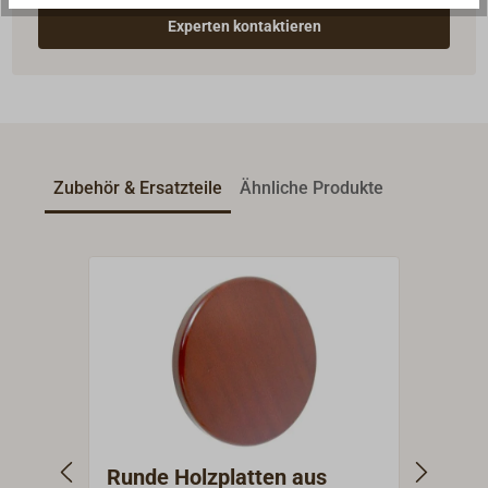
Experten kontaktieren
Zubehör & Ersatzteile
Ähnliche Produkte
Runde Holzplatten aus
Wand