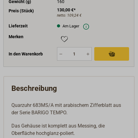
Gewicht (g)
160
130,00 €*
Preis (Stück)
netto:
109,24 €
Lieferzeit
Am Lager
Merken
In den Warenkorb
Beschreibung
Quarzuhr 683MS/A mit arabischem Zifferblatt aus
der Serie BARIGO TEMPO.
Das Gehäuse ist komplett aus Messing, die
Oberfläche hochglanz-poliert.