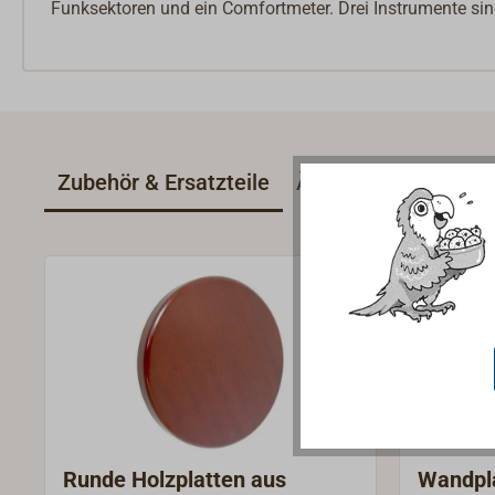
Funksektoren und ein Comfortmeter. Drei Instrumente si
Zubehör & Ersatzteile
Ähnliche Artikel
Runde Holzplatten aus
Wandpla