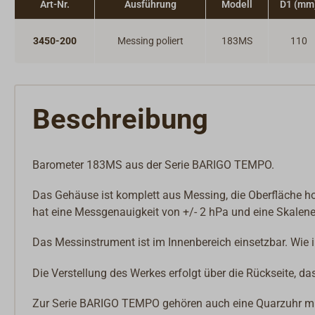
Art-Nr.
Ausführung
Modell
D1 (mm
3450-200
Messing poliert
183MS
110
Beschreibung
Barometer 183MS aus der Serie BARIGO TEMPO.
Das Gehäuse ist komplett aus Messing, die Oberfläche ho
hat eine Messgenauigkeit von +/- 2 hPa und eine Skalen
Das Messinstrument ist im Innenbereich einsetzbar. Wie in 
Die Verstellung des Werkes erfolgt über die Rückseite, 
Zur Serie BARIGO TEMPO gehören auch eine Quarzuhr mit