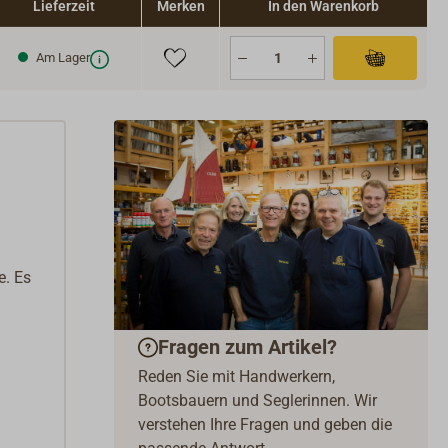
Lieferzeit
Merken
In den Warenkorb
Am Lager
e. Es
Fragen zum Artikel?
Reden Sie mit Handwerkern,
Bootsbauern und Seglerinnen. Wir
verstehen Ihre Fragen und geben die