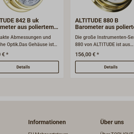
TUDE 842 B uk
ALTITUDE 880 B
meter aus poliertem
Barometer aus polier
sing
Messing
akte Abmessungen und
Die große Instrumenten-Se
iche Optik.Das Gehäuse ist
880 von ALTITUDE ist aus
essing, die Oberfläche ist
Messing mit polierter Ober
 € *
156,00 € *
lanzpoliert.Das
gefertigt. Schlichte dekorat
eterwerk arbeitet mit
Instrumente, die auch in
Details
Details
 Druckdose.Die
größeren Räumen repräsen
eterjustierung erfolgt über
wirken.Das Barometer mit 
ückseite,das Instrument
High-Sensivity-Mechanik ist
dafür von der Wand
einer Druckdose ausgestatt
mmen.
die Einstellung erfolgt über
Rückseite, das Instrument wird
dafür von der Wand geno
Informationen
Über uns