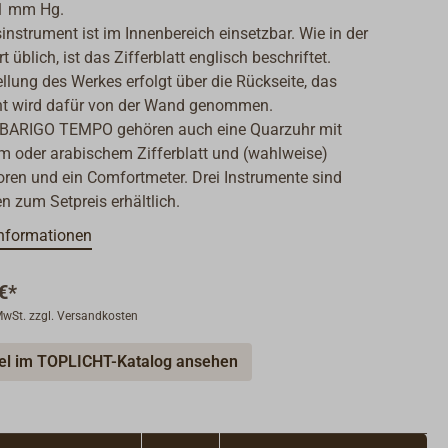
1 mm Hg.
nstrument ist im Innenbereich einsetzbar. Wie in der
t üblich, ist das Zifferblatt englisch beschriftet.
ellung des Werkes erfolgt über die Rückseite, das
nt wird dafür von der Wand genommen.
e BARIGO TEMPO gehören auch eine Quarzuhr mit
 oder arabischem Zifferblatt und (wahlweise)
ren und ein Comfortmeter. Drei Instrumente sind
zum Setpreis erhältlich.
nformationen
€*
 MwSt. zzgl. Versandkosten
kel im TOPLICHT-Katalog ansehen