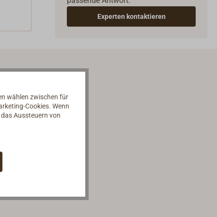
passende Antwort.
Experten kontaktieren
nen wählen zwischen für
Marketing-Cookies. Wenn
d das Aussteuern von