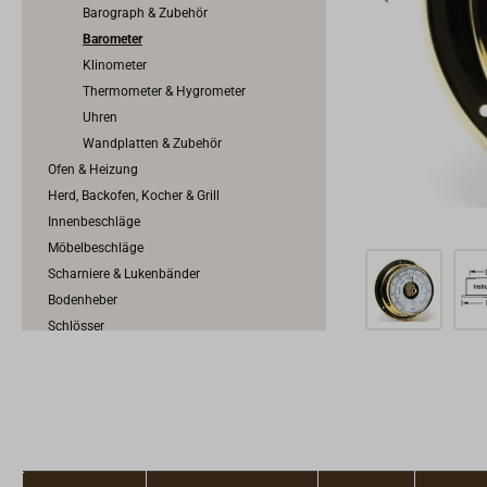
Barograph & Zubehör
Barometer
Klinometer
Thermometer & Hygrometer
Uhren
Wandplatten & Zubehör
Ofen & Heizung
Herd, Backofen, Kocher & Grill
Innenbeschläge
Möbelbeschläge
Scharniere & Lukenbänder
Bodenheber
Schlösser
Riegel & Verschlüsse
Haken
Dit & Dat