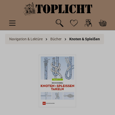
inhalt springen
Navigation & Lektüre
Bücher
Knoten & Spleißen