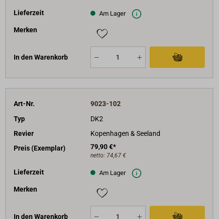
Lieferzeit
Am Lager
Merken
In den Warenkorb
Art-Nr.
9023-102
Typ
DK2
Revier
Kopenhagen & Seeland
79,90 €*
Preis (Exemplar)
netto:
74,67 €
Lieferzeit
Am Lager
Merken
In den Warenkorb