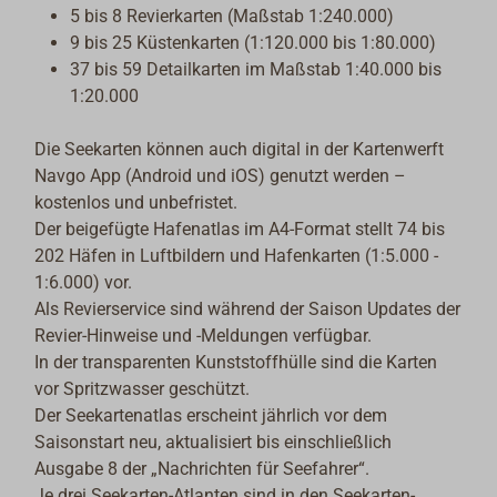
5 bis 8 Revierkarten (Maßstab 1:240.000)
9 bis 25 Küstenkarten (1:120.000 bis 1:80.000)
37 bis 59 Detailkarten im Maßstab 1:40.000 bis
1:20.000
Die Seekarten können auch digital in der Kartenwerft
Navgo App (Android und iOS) genutzt werden –
kostenlos und unbefristet.
Der beigefügte Hafenatlas im A4-Format stellt 74 bis
202 Häfen in Luftbildern und Hafenkarten (1:5.000 -
1:6.000) vor.
Als Revierservice sind während der Saison Updates der
Revier-Hinweise und -Meldungen verfügbar.
In der transparenten Kunststoffhülle sind die Karten
vor Spritzwasser geschützt.
Der Seekartenatlas erscheint jährlich vor dem
Saisonstart neu, aktualisiert bis einschließlich
Ausgabe 8 der „Nachrichten für Seefahrer“.
Je drei Seekarten-Atlanten sind in den Seekarten-