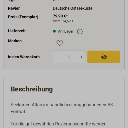
Revier
Deutsche Ostseeküste
79,90 €*
Preis (Exemplar)
netto:
74,67 €
Lieferzeit
Am Lager
Merken
In den Warenkorb
Beschreibung
Seekarten-Atlas im handlichen, ringgebundenen A3-
Format.
Für die gut gewählten Revierausschnitte werden