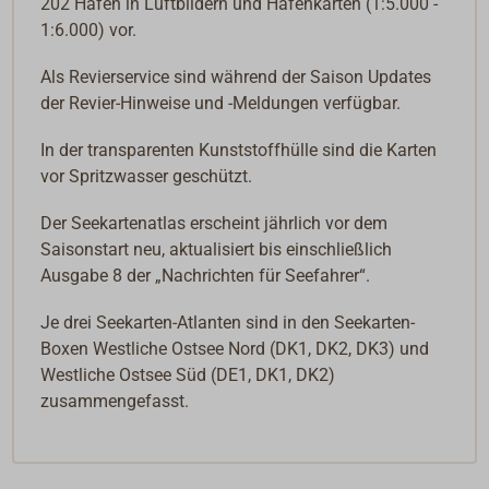
202 Häfen in Luftbildern und Hafenkarten (1:5.000 -
1:6.000) vor.
Als Revierservice sind während der Saison Updates
der Revier-Hinweise und -Meldungen verfügbar.
In der transparenten Kunststoffhülle sind die Karten
vor Spritzwasser geschützt.
Der Seekartenatlas erscheint jährlich vor dem
Saisonstart neu, aktualisiert bis einschließlich
Ausgabe 8 der „Nachrichten für Seefahrer“.
Je drei Seekarten-Atlanten sind in den Seekarten-
Boxen Westliche Ostsee Nord (DK1, DK2, DK3) und
Westliche Ostsee Süd (DE1, DK1, DK2)
zusammengefasst.