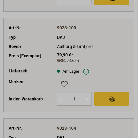
Art-Nr.
9023-103
Typ
DK3
Revier
Aalborg & Limfjord
79,90 €*
Preis (Exemplar)
netto:
74,67 €
Lieferzeit
Am Lager
Merken
In den Warenkorb
Art-Nr.
9023-104
Typ
DE1