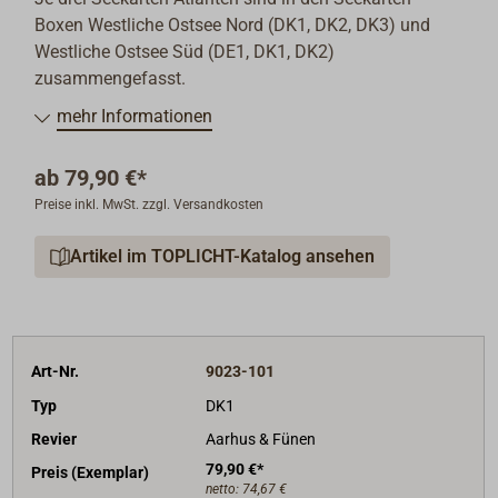
Boxen Westliche Ostsee Nord (DK1, DK2, DK3) und
Westliche Ostsee Süd (DE1, DK1, DK2)
zusammengefasst.
mehr Informationen
ab
79,90 €*
Preise inkl. MwSt. zzgl. Versandkosten
Artikel im TOPLICHT-Katalog ansehen
Art-Nr.
9023-101
Typ
DK1
Revier
Aarhus & Fünen
79,90 €*
Preis (Exemplar)
netto:
74,67 €