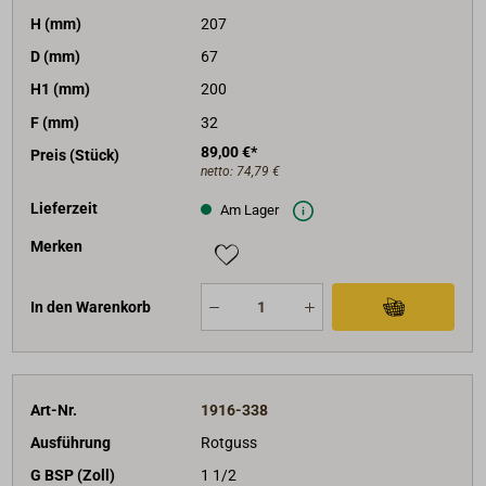
H (mm)
207
D (mm)
67
H1 (mm)
200
F (mm)
32
89,00 €*
Preis (Stück)
netto:
74,79 €
Lieferzeit
Am Lager
Merken
In den Warenkorb
Art-Nr.
1916-338
Ausführung
Rotguss
G BSP (Zoll)
1 1/2