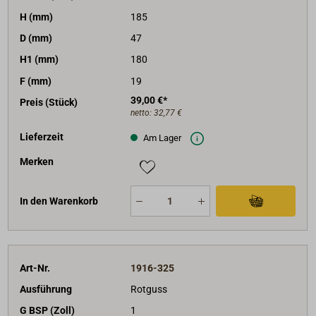
H (mm)
185
D (mm)
47
H1 (mm)
180
F (mm)
19
39,00 €*
Preis (Stück)
netto:
32,77 €
Lieferzeit
Am Lager
Merken
In den Warenkorb
Art-Nr.
1916-325
Ausführung
Rotguss
G BSP (Zoll)
1