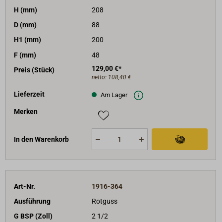
H (mm)
208
D (mm)
88
H1 (mm)
200
F (mm)
48
129,00 €*
Preis (Stück)
netto:
108,40 €
Lieferzeit
Am Lager
Merken
In den Warenkorb
Art-Nr.
1916-364
Ausführung
Rotguss
G BSP (Zoll)
2 1/2