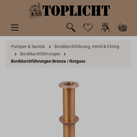
inhalt springen
Pumpen & Sanitär
Borddurchführung, Ventil & Fitting
Borddurchführungen
Borddurchführungen Bronze / Rotguss