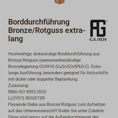
Borddurchführung
Bronze/Rotguss extra-
lang
Hochwertige, dickwandige Borddurchführung aus
Bronze/Rotguss (seewasserbeständige
Bronzelegierung CC491K (CuSn5Zn5Pb5-C). Extra-
lange Ausführung, besonders geeignet für Holzschiffe
mit dicker oder doppelter Beplankung.
Zulassung:
RINA ISO 9093:2020
LLOYD’S REGISTER
Passende Siebe aus Bronze/Rotguss zum Aufsetzen
auf das Unterwasserschiff finden Sie unter Zubehör.
Diese sind genau auf die Außendurchmesser des