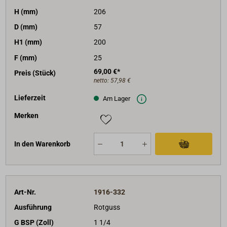
H (mm)
206
D (mm)
57
H1 (mm)
200
F (mm)
25
69,00 €*
Preis (Stück)
netto:
57,98 €
Lieferzeit
Am Lager
Merken
In den Warenkorb
Art-Nr.
1916-332
Ausführung
Rotguss
G BSP (Zoll)
1 1/4