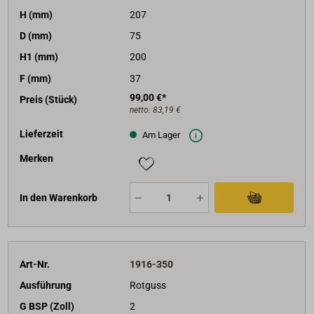
H (mm)
207
D (mm)
75
H1 (mm)
200
F (mm)
37
99,00 €*
Preis (Stück)
netto:
83,19 €
Lieferzeit
Am Lager
Merken
In den Warenkorb
Art-Nr.
1916-350
Ausführung
Rotguss
G BSP (Zoll)
2