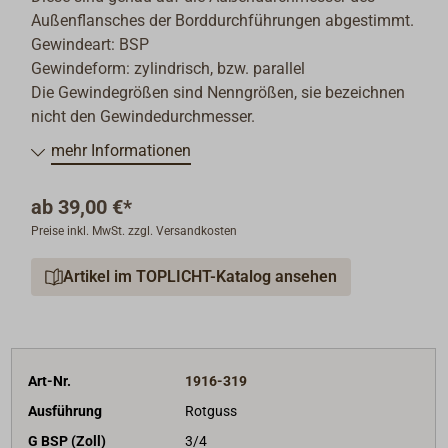
Außenflansches der Borddurchführungen abgestimmt.
Gewindeart: BSP
Gewindeform: zylindrisch, bzw. parallel
Die Gewindegrößen sind Nenngrößen, sie bezeichnen
nicht den Gewindedurchmesser.
mehr Informationen
ab
39,00 €*
Preise inkl. MwSt. zzgl. Versandkosten
Artikel im TOPLICHT-Katalog ansehen
Art-Nr.
1916-319
Ausführung
Rotguss
G BSP (Zoll)
3/4