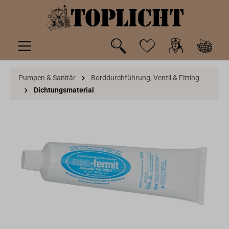
inhalt springen
Pumpen & Sanitär
Borddurchführung, Ventil & Fitting
Dichtungsmaterial