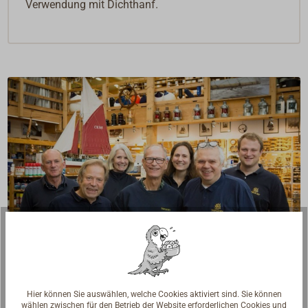
Verwendung mit Dichthanf.
Fragen zum Artikel?
Hier können Sie auswählen, welche Cookies aktiviert sind. Sie können
Reden Sie mit Handwerkern, Bootsbauern und
wählen zwischen für den Betrieb der Website erforderlichen Cookies und