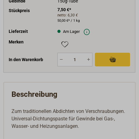
Gebinde
150g-Tube
7,50 €*
Stückpreis
netto:
6,30 €
50,00 €* / 1 kg
Lieferzeit
Am Lager
Merken
In den Warenkorb
Beschreibung
Zum traditionellen Abdichten von Verschraubungen.
Universal-Dichtungspaste für Gewinde bei Gas-,
Wasser- und Heizungsanlagen.