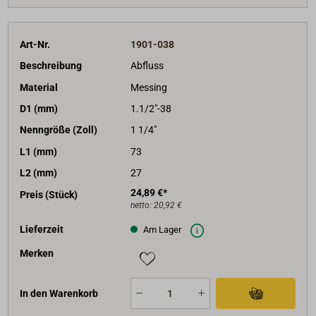
Art-Nr.
1901-038
Beschreibung
Abfluss
Material
Messing
D1 (mm)
1.1/2"-38
Nenngröße (Zoll)
1 1/4"
L1 (mm)
73
L2 (mm)
27
24,89 €*
Preis (Stück)
netto:
20,92 €
Lieferzeit
Am Lager
Merken
In den Warenkorb