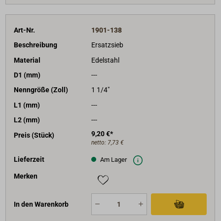
Art-Nr.
1901-138
Beschreibung
Ersatzsieb
Material
Edelstahl
D1 (mm)
---
Nenngröße (Zoll)
1 1/4"
L1 (mm)
---
L2 (mm)
---
9,20 €*
Preis (Stück)
netto:
7,73 €
Lieferzeit
Am Lager
Merken
In den Warenkorb