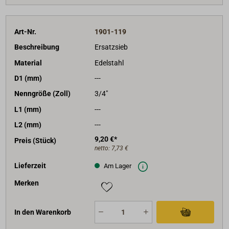
Art-Nr.
1901-119
Beschreibung
Ersatzsieb
Material
Edelstahl
D1 (mm)
---
Nenngröße (Zoll)
3/4"
L1 (mm)
---
L2 (mm)
---
9,20 €*
Preis (Stück)
netto:
7,73 €
Lieferzeit
Am Lager
Merken
In den Warenkorb