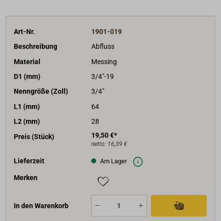
Art-Nr.
1901-019
Beschreibung
Abfluss
Material
Messing
D1 (mm)
3/4"-19
Nenngröße (Zoll)
3/4"
L1 (mm)
64
L2 (mm)
28
19,50 €*
Preis (Stück)
netto:
16,39 €
Lieferzeit
Am Lager
Merken
In den Warenkorb