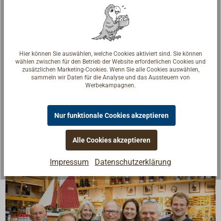
entsprechenden Fittingen ebenso möglich ist.
Lieferbar in zwei Leistungsstufen für 12 over 24 Volt.
Weitere MARCO Pumpen der Modellreihe UP1 finden
sie unter "Passende Artikel".
Hier können Sie auswählen, welche Cookies aktiviert sind. Sie können
wählen zwischen für den Betrieb der Website erforderlichen Cookies und
zusätzlichen Marketing-Cookies. Wenn Sie alle Cookies auswählen,
sammeln wir Daten für die Analyse und das Aussteuern von
Werbekampagnen.
Downloads
PDF Instructions for use
Nur funktionale Cookies akzeptieren
Alle Cookies akzeptieren
Impressum
Datenschutzerklärung