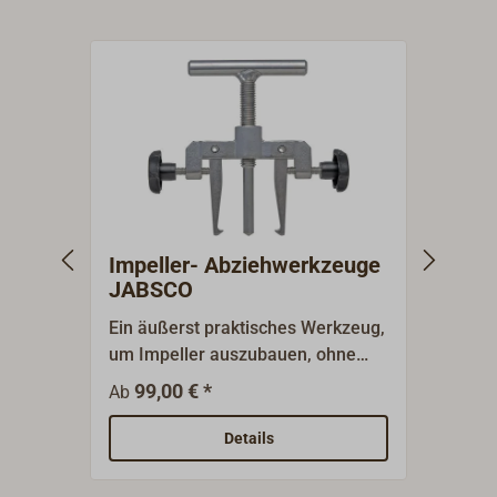
Impeller- Abziehwerkzeuge
Impe
JABSCO
Ein äußerst praktisches Werkzeug,
Zubeh
um Impeller auszubauen, ohne
JABSC
das Pumpengehäuse zu
99,00 € *
3,90 
Ab
beschädigen.Korpus und
Spannbacken Aluminium,
Details
Zugspindel Edelstahl.Abmessung
ca. 140x165 mm (BxH). Gewicht