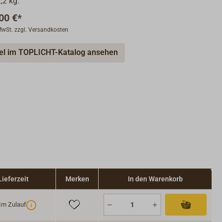
,2 kg.
00 €*
 MwSt. zzgl. Versandkosten
kel im TOPLICHT-Katalog ansehen
Lieferzeit
Merken
In den Warenkorb
Im Zulauf