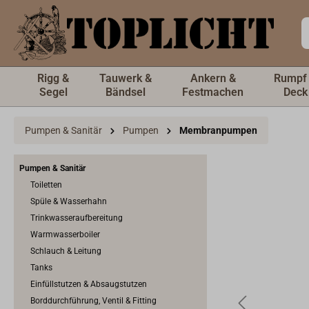
inhalt springen
Rigg &
Tauwerk &
Ankern &
Rumpf
Segel
Bändsel
Festmachen
Deck
Pumpen & Sanitär
Pumpen
Membranpumpen
Pumpen & Sanitär
Toiletten
Spüle & Wasserhahn
Trinkwasseraufbereitung
Warmwasserboiler
Schlauch & Leitung
Tanks
Einfüllstutzen & Absaugstutzen
Borddurchführung, Ventil & Fitting