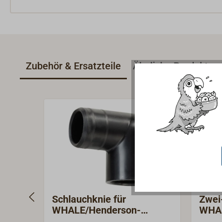
Zubehör & Ersatzteile
Ähnliche Produkte
Schlauchknie für
Zwei
WHALE/Henderson-
WHA
Pumpen/Ventile