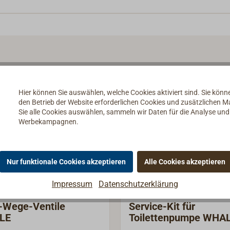
Hier können Sie auswählen, welche Cookies aktiviert sind. Sie kön
den Betrieb der Website erforderlichen Cookies und zusätzlichen 
Sie alle Cookies auswählen, sammeln wir Daten für die Analyse un
Werbekampagnen.
Nur funktionale Cookies akzeptieren
Alle Cookies akzeptieren
Impressum
Datenschutzerklärung
-Wege-Ventile
Service-Kit für
LE
Toilettenpumpe WHA
GULPER