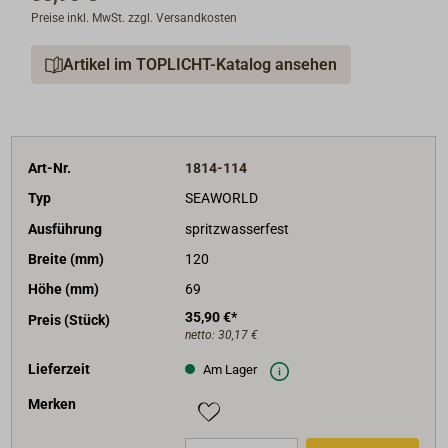
Preise inkl. MwSt. zzgl. Versandkosten
Artikel im TOPLICHT-Katalog ansehen
Art-Nr.
1814-114
Typ
SEAWORLD
Ausführung
spritzwasserfest
Breite (mm)
120
Höhe (mm)
69
35,90 €*
Preis (Stück)
netto:
30,17 €
Lieferzeit
Am Lager
Merken