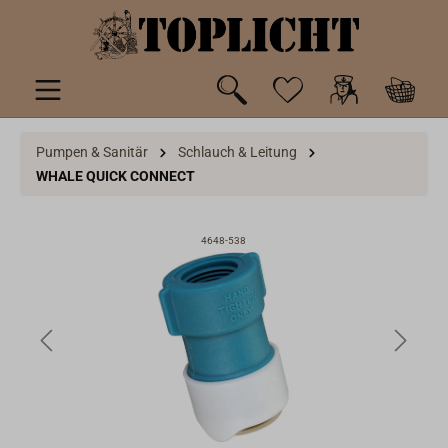
inhalt springen
Pumpen & Sanitär
Schlauch & Leitung
WHALE QUICK CONNECT
4648-538