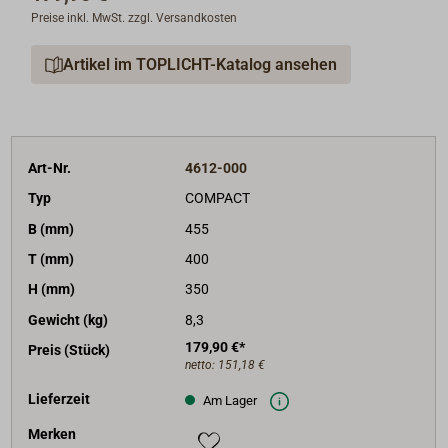
Preise inkl. MwSt. zzgl. Versandkosten
Artikel im TOPLICHT-Katalog ansehen
Art-Nr.
4612-000
Typ
COMPACT
B (mm)
455
T (mm)
400
H (mm)
350
Gewicht (kg)
8,3
179,90 €*
Preis (Stück)
netto:
151,18 €
Lieferzeit
Am Lager
Merken