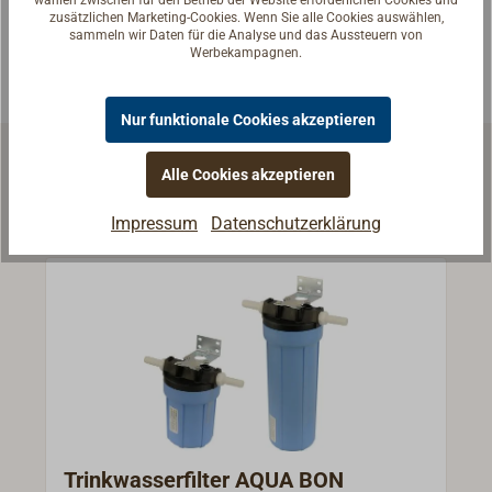
wählen zwischen für den Betrieb der Website erforderlichen Cookies und
zusätzlichen Marketing-Cookies. Wenn Sie alle Cookies auswählen,
Experten kontaktieren
sammeln wir Daten für die Analyse und das Aussteuern von
Werbekampagnen.
Nur funktionale Cookies akzeptieren
Alle Cookies akzeptieren
Ähnliche Produkte
Impressum
Datenschutzerklärung
Trinkwasserfilter AQUA BON