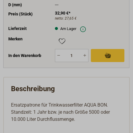
D (mm)
---
32,90 €*
Preis (Stück)
netto:
27,65 €
Lieferzeit
Am Lager
Merken
In den Warenkorb
Beschreibung
Ersatzpatrone für Trinkwasserfilter AQUA BON.
Standzeit: 1 Jahr bzw. je nach Größe 5000 oder
10.000 Liter Durchflussmenge.