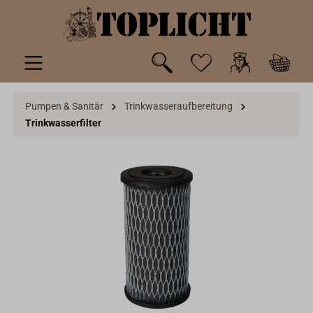
inhalt springen
Pumpen & Sanitär
Trinkwasseraufbereitung
Trinkwasserfilter