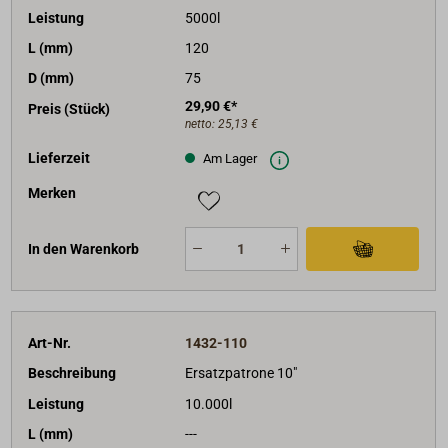
Leistung
5000l
L (mm)
120
D (mm)
75
29,90 €*
Preis (Stück)
netto:
25,13 €
Lieferzeit
Am Lager
Merken
In den Warenkorb
Art-Nr.
1432-110
Beschreibung
Ersatzpatrone 10"
Leistung
10.000l
L (mm)
---