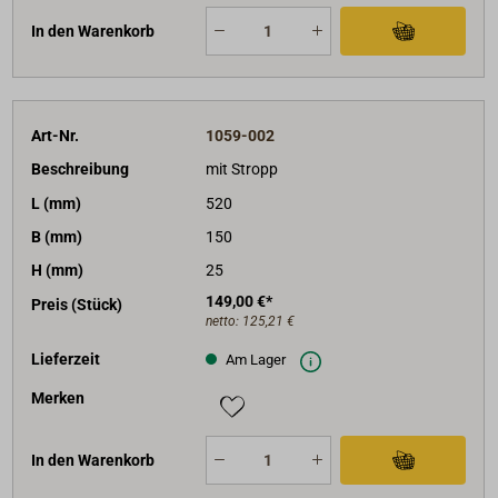
In den Warenkorb
Art-Nr.
1059-002
Beschreibung
mit Stropp
L (mm)
520
B (mm)
150
H (mm)
25
149,00 €*
Preis (Stück)
netto:
125,21 €
Lieferzeit
Am Lager
Merken
In den Warenkorb