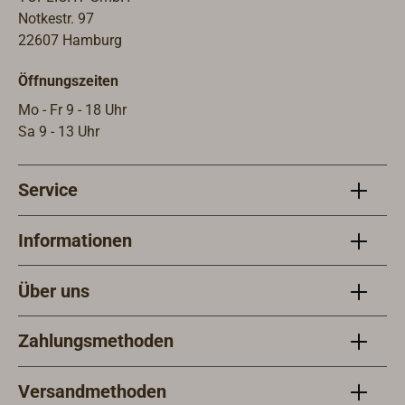
zusätzlich bestellt werden, das an
Notkestr. 97
der Sitzfläche in eine Tasche
22607 Hamburg
hineingeschoben wird.
Öffnungszeiten
Mo - Fr 9 - 18 Uhr
Sa 9 - 13 Uhr
Service
Informationen
Über uns
Zahlungsmethoden
Versandmethoden