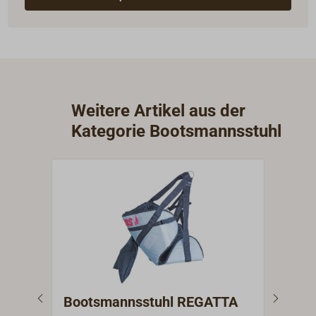
Weitere Artikel aus der
Kategorie Bootsmannsstuhl
Bootsmannsstuhl REGATTA
Boo