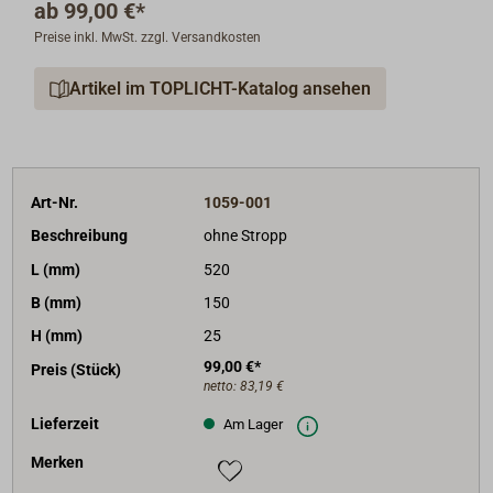
ab
99,00 €*
Preise inkl. MwSt. zzgl. Versandkosten
Artikel im TOPLICHT-Katalog ansehen
Art-Nr.
1059-001
Beschreibung
ohne Stropp
L (mm)
520
B (mm)
150
H (mm)
25
99,00 €*
Preis (Stück)
netto:
83,19 €
Lieferzeit
Am Lager
Merken