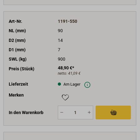
Art-Nr.
1191-550
NL (mm)
90
D2 (mm)
14
D1 (mm)
7
SWL (kg)
900
48,90 €*
Preis (Stück)
netto:
41,09 €
Lieferzeit
Am Lager
Merken
In den Warenkorb