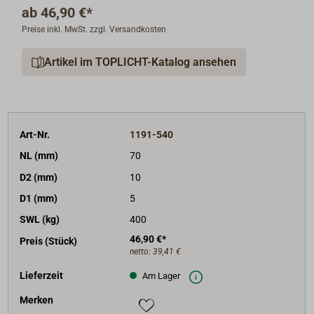
ab
46,90 €*
Preise inkl. MwSt. zzgl. Versandkosten
Artikel im TOPLICHT-Katalog ansehen
Art-Nr.
1191-540
NL (mm)
70
D2 (mm)
10
D1 (mm)
5
SWL (kg)
400
46,90 €*
Preis (Stück)
netto:
39,41 €
Lieferzeit
Am Lager
Merken