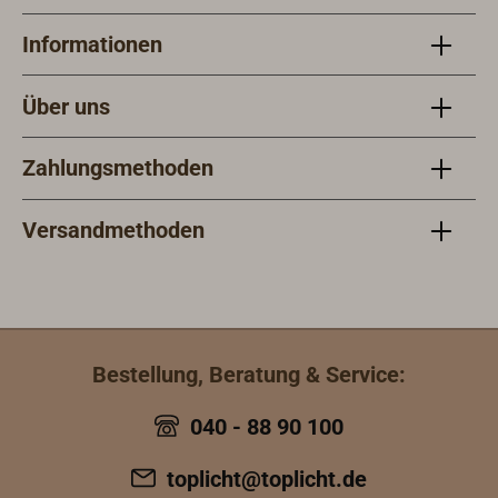
Informationen
Über uns
Zahlungsmethoden
Versandmethoden
Bestellung, Beratung & Service:
040 - 88 90 100
toplicht@toplicht.de