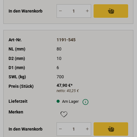
In den Warenkorb
Art-Nr.
1191-545
NL (mm)
80
D2 (mm)
10
D1 (mm)
6
SWL (kg)
700
47,90 €*
Preis (Stück)
netto:
40,25 €
Lieferzeit
Am Lager
Merken
In den Warenkorb