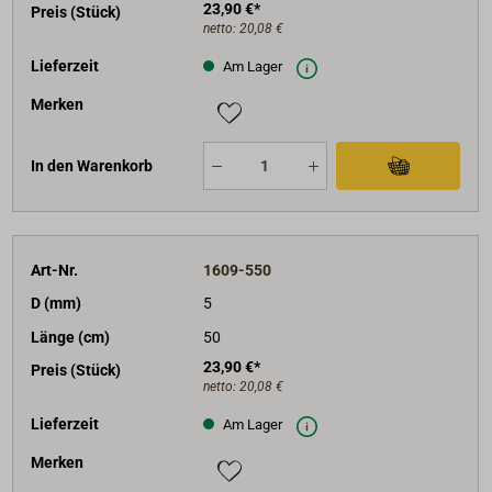
23,90 €*
Preis (Stück)
netto:
20,08 €
Lieferzeit
Am Lager
Merken
In den Warenkorb
Art-Nr.
1609-550
D (mm)
5
Länge (cm)
50
23,90 €*
Preis (Stück)
netto:
20,08 €
Lieferzeit
Am Lager
Merken