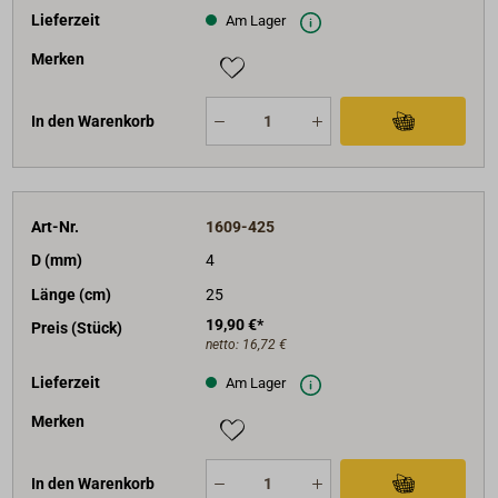
Lieferzeit
Am Lager
Merken
In den Warenkorb
Art-Nr.
1609-425
D (mm)
4
Länge (cm)
25
19,90 €*
Preis (Stück)
netto:
16,72 €
Lieferzeit
Am Lager
Merken
In den Warenkorb