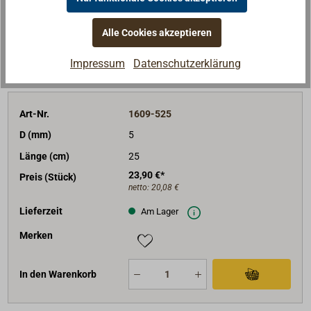
Merken
Alle Cookies akzeptieren
In den Warenkorb
Impressum
Datenschutzerklärung
Art-Nr.
1609-525
D (mm)
5
Länge (cm)
25
23,90 €*
Preis (Stück)
netto:
20,08 €
Lieferzeit
Am Lager
Merken
In den Warenkorb