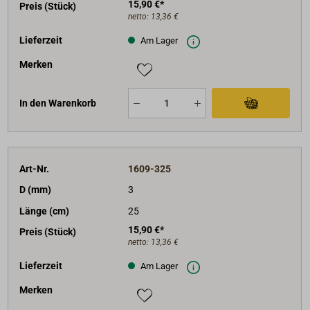
15,90 €*
Preis (Stück)
netto:
13,36 €
Lieferzeit
Am Lager
Merken
In den Warenkorb
Art-Nr.
1609-325
D (mm)
3
Länge (cm)
25
15,90 €*
Preis (Stück)
netto:
13,36 €
Lieferzeit
Am Lager
Merken