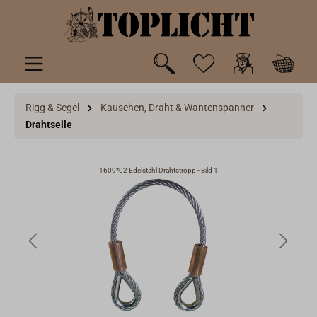
inhalt springen
Rigg & Segel
Kauschen, Draht & Wantenspanner
Drahtseile
1609*02 Edelstahl Drahtstropp - Bild 1