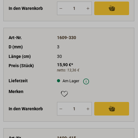
In den Warenkorb
Art-Nr.
1609-330
D (mm)
3
Länge (cm)
30
15,90 €*
Preis (Stück)
netto:
13,36 €
Lieferzeit
Am Lager
Merken
In den Warenkorb
Art-Nr.
1609-415