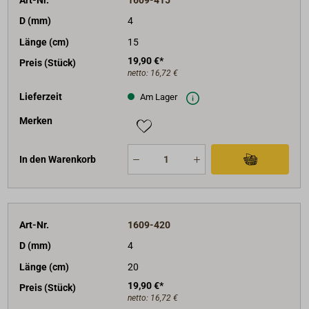
D (mm)
4
Länge (cm)
15
19,90 €*
Preis (Stück)
netto:
16,72 €
Lieferzeit
Am Lager
Merken
In den Warenkorb
Art-Nr.
1609-420
D (mm)
4
Länge (cm)
20
19,90 €*
Preis (Stück)
netto:
16,72 €