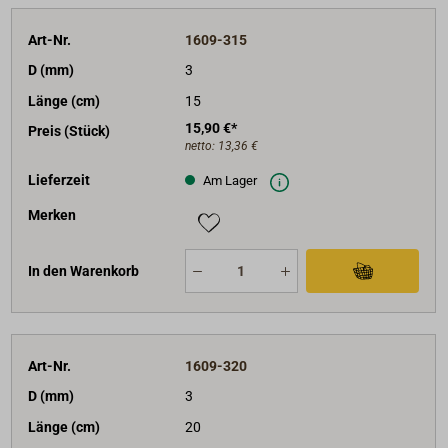
Art-Nr.
1609-315
D (mm)
3
Länge (cm)
15
15,90 €*
Preis (Stück)
netto:
13,36 €
Lieferzeit
Am Lager
Merken
In den Warenkorb
Art-Nr.
1609-320
D (mm)
3
Länge (cm)
20