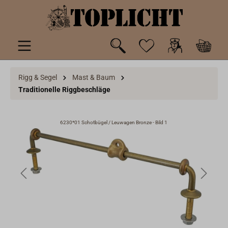
inhalt springen
Rigg & Segel
Mast & Baum
Traditionelle Riggbeschläge
6230*01 Schotbügel / Leuwagen Bronze - Bild 1