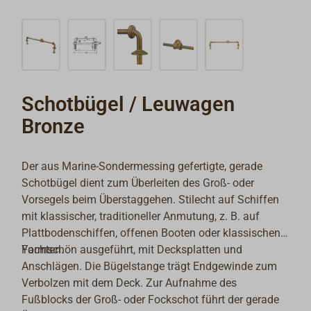
Schotbügel / Leuwagen
Bronze
Der aus Marine-Sondermessing gefertigte, gerade
Schotbügel dient zum Überleiten des Groß- oder
Vorsegels beim Überstaggehen. Stilecht auf Schiffen
mit klassischer, traditioneller Anmutung, z. B. auf
Plattbodenschiffen, offenen Booten oder klassischen
Yachten.
Formschön ausgeführt, mit Decksplatten und
Anschlägen. Die Bügelstange trägt Endgewinde zum
Verbolzen mit dem Deck. Zur Aufnahme des
Fußblocks der Groß- oder Fockschot führt der gerade