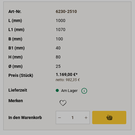
Art-Nr.
6230-2510
L (mm)
1000
L1 (mm)
1070
B (mm)
100
B1 (mm)
40
H (mm)
80
Ø (mm)
25
1.169,00 €*
Preis (Stück)
netto:
982,35 €
Lieferzeit
Am Lager
Merken
In den Warenkorb