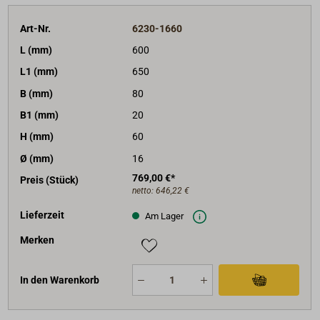
Art-Nr.
6230-1660
L (mm)
600
L1 (mm)
650
B (mm)
80
B1 (mm)
20
H (mm)
60
Ø (mm)
16
769,00 €*
Preis (Stück)
netto:
646,22 €
Lieferzeit
Am Lager
Merken
In den Warenkorb