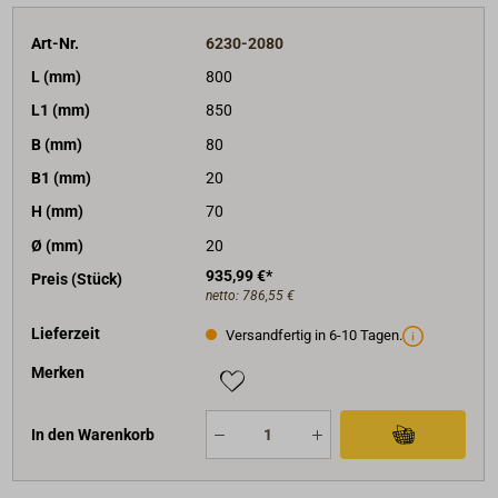
Art-Nr.
6230-2080
L (mm)
800
L1 (mm)
850
B (mm)
80
B1 (mm)
20
H (mm)
70
Ø (mm)
20
935,99 €*
Preis (Stück)
netto:
786,55 €
Lieferzeit
Versandfertig in 6-10 Tagen.
Merken
In den Warenkorb