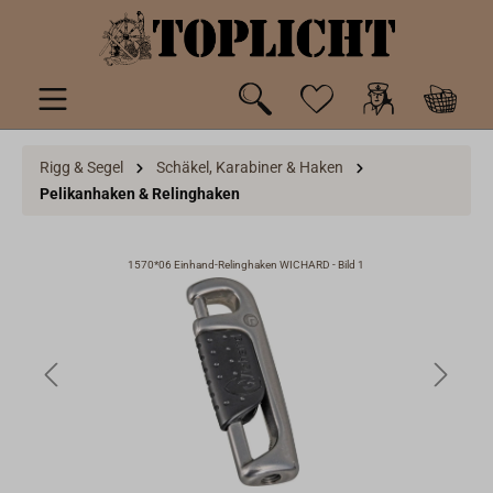
inhalt springen
Rigg & Segel
Schäkel, Karabiner & Haken
Pelikanhaken & Relinghaken
1570*06 Einhand-Relinghaken WICHARD - Bild 1