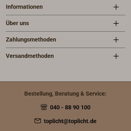
Informationen
Über uns
Zahlungsmethoden
Versandmethoden
Bestellung, Beratung & Service:
040 - 88 90 100
toplicht@toplicht.de