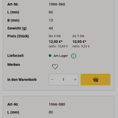
Art-Nr.
1966-060
L (mm)
60
B (mm)
13
Gewicht (g)
44
Preis (Stück)
Bis 4
Stk
Ab 5
Stk
12,90 €*
10,95 €*
netto:
10,84 €
netto:
9,20 €
Lieferzeit
Am Lager
Merken
In den Warenkorb
Art-Nr.
1966-080
L (mm)
80