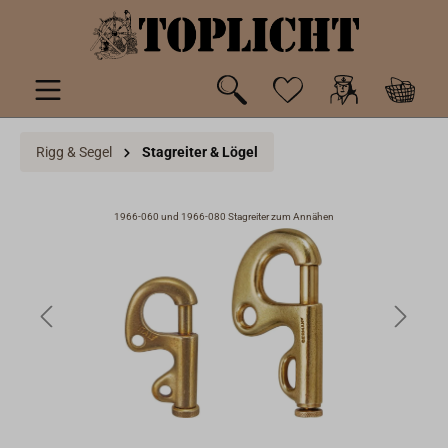
inhalt springen
Rigg & Segel
Stagreiter & Lögel
1966-060 und 1966-080 Stagreiter zum Annähen