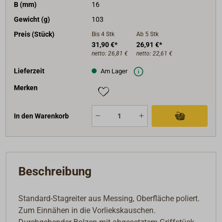
B (mm)
16
Gewicht (g)
103
Preis (Stück)
Bis 4
Stk
Ab 5
Stk
31,90 €*
26,91 €*
netto:
26,81 €
netto:
22,61 €
Lieferzeit
Am Lager
Merken
In den Warenkorb
Beschreibung
Standard-Stagreiter aus Messing, Oberfläche poliert.
Zum Einnähen in die Vorliekskauschen.