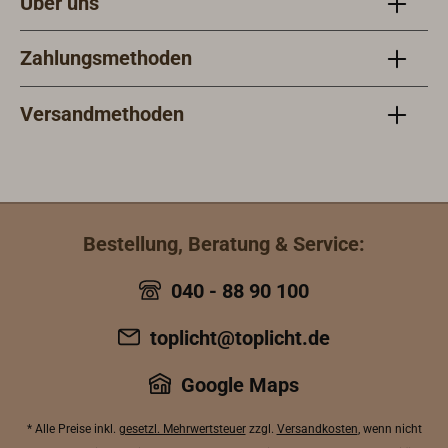
Über uns
Zahlungsmethoden
Versandmethoden
Bestellung, Beratung & Service:
040 - 88 90 100
toplicht@toplicht.de
Google Maps
* Alle Preise inkl.
gesetzl. Mehrwertsteuer
zzgl.
Versandkosten
, wenn nicht