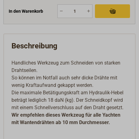
In den Warenkorb
Beschreibung
Handliches Werkzeug zum Schneiden von starken
Drahtseilen.
So können im Notfall auch sehr dicke Drähte mit
wenig Kraftaufwand gekappt werden.
Die maximale Betätigungskraft am Hydraulik-Hebel
beträgt lediglich 18 daN (kg). Der Schneidkopf wird
mit einem Schnellverschluss auf den Draht gesetzt.
Wir empfehlen dieses Werkzeug für alle Yachten
mit Wantendrähten ab 10 mm Durchmesser.