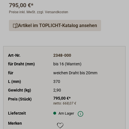
795,00 €*
Preise inkl. MwSt. zzgl. Versandkosten
Artikel im TOPLICHT-Katalog ansehen
Art-Nr.
2348-000
für Draht (mm)
bis 16 (Wanten)
für
weichen Draht bis 20mm
L (mm)
370
Gewicht (kg)
2,90
795,00 €*
Preis (Stück)
netto:
668,07 €
Lieferzeit
Am Lager
Merken