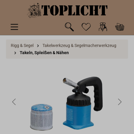
inhalt springen
Rigg & Segel
Takelwerkzeug & Segelmacherwerkzeug
Takeln, Spleißen & Nähen