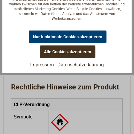
wählen zwischen für den Betrieb der Website erforderlichen Cookies und
zusätzlichen Marketing-Cookies. Wenn Sie alle Cookies auswählen,
sammeln wir Daten für die Analyse und das Aussteuern von
Fragen zum Artikel?
Werbekampagnen.
Reden Sie mit Handwerkern, Bootsbauern und
Seglerinnen. Wir verstehen Ihre Fragen und geben die
Nur funktionale Cookies akzeptieren
passende Antwort.
Experten kontaktieren
Alle Cookies akzeptieren
Impressum
Datenschutzerklärung
Rechtliche Hinweise zum Produkt
CLP-Verordnung
Symbole