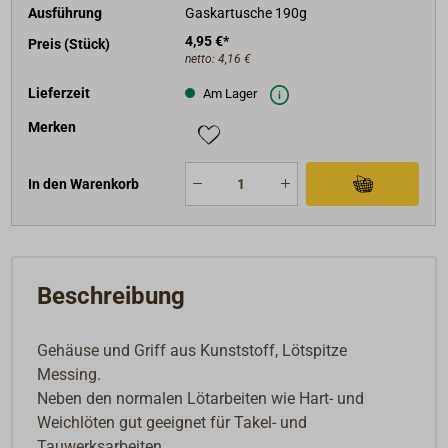
Ausführung
Gaskartusche 190g
4,95 €*
Preis (Stück)
netto:
4,16 €
Lieferzeit
Am Lager
Merken
In den Warenkorb
Beschreibung
Gehäuse und Griff aus Kunststoff, Lötspitze
Messing.
Neben den normalen Lötarbeiten wie Hart- und
Weichlöten gut geeignet für Takel- und
Tauwerksarbeiten.