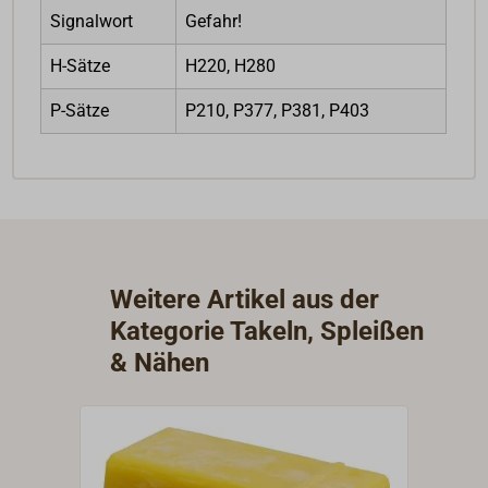
Signalwort
Gefahr!
H-Sätze
H220, H280
P-Sätze
P210, P377, P381, P403
Weitere Artikel aus der
Kategorie Takeln, Spleißen
& Nähen