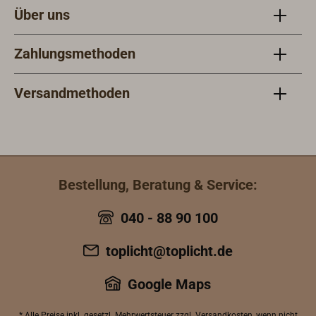
Über uns
Zahlungsmethoden
Versandmethoden
Bestellung, Beratung & Service:
040 - 88 90 100
toplicht@toplicht.de
Google Maps
* Alle Preise inkl.
gesetzl. Mehrwertsteuer
zzgl.
Versandkosten
, wenn nicht