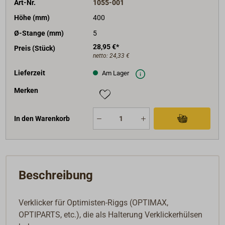
Art-Nr.
1055-001
Höhe (mm)
400
Ø-Stange (mm)
5
28,95 €*
Preis (Stück)
netto:
24,33 €
Lieferzeit
Am Lager
Merken
In den Warenkorb
Beschreibung
Verklicker für Optimisten-Riggs (OPTIMAX,
OPTIPARTS, etc.), die als Halterung Verklickerhülsen