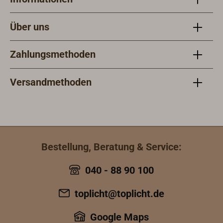
Über uns
Zahlungsmethoden
Versandmethoden
Bestellung, Beratung & Service:
040 - 88 90 100
toplicht@toplicht.de
Google Maps