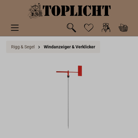
inhalt springen
Rigg & Segel
Windanzeiger & Verklicker