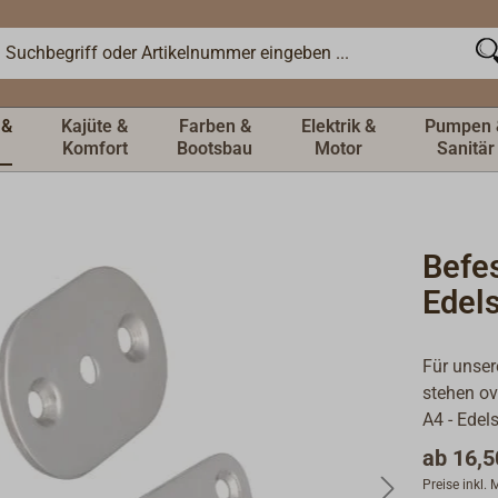
 &
Kajüte &
Farben &
Elektrik &
Pumpen 
Komfort
Bootsbau
Motor
Sanitär
Befes
Edels
Für unser
stehen ov
A4 - Edels
ab
16,5
Preise inkl.