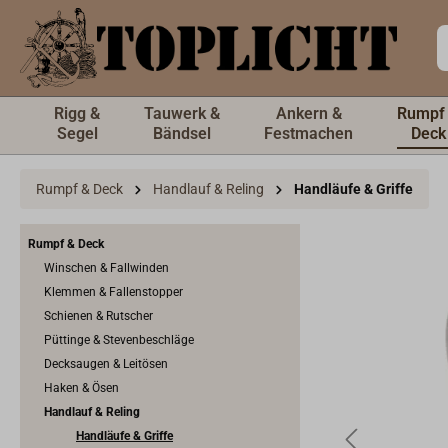
inhalt springen
Rigg &
Tauwerk &
Ankern &
Rumpf
Segel
Bändsel
Festmachen
Deck
Rumpf & Deck
Handlauf & Reling
Handläufe & Griffe
Rumpf & Deck
Winschen & Fallwinden
Klemmen & Fallenstopper
Schienen & Rutscher
Püttinge & Stevenbeschläge
Decksaugen & Leitösen
Haken & Ösen
Handlauf & Reling
Handläufe & Griffe