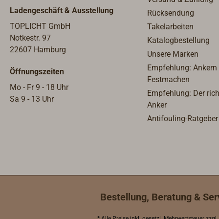
Ladengeschäft & Ausstellung
Rücksendung
TOPLICHT GmbH
Takelarbeiten
Notkestr. 97
Katalogbestellung
22607 Hamburg
Unsere Marken
Empfehlung: Ankern
Öffnungszeiten
Festmachen
Mo - Fr 9 - 18 Uhr
Empfehlung: Der rich
Sa 9 - 13 Uhr
Anker
Antifouling-Ratgeber
Bestellung, Beratung & Ser
* Alle Preise inkl.
gesetzl. Mehrwertsteuer
zzgl