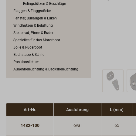
Relingstützen & Beschläge
Flaggen & Flaggstöcke
Fenster, Bullaugen & Luken
Windhutzen & Belüftung
Steuerrad, Pinne & Ruder
Spezielles für das Motorboot
Jolle & Ruderboot
Buchstabe & Schild
Positionslichter
Außenbeleuchtung & Decksbeleuchtung
Art-Nr.
Ausführung
L (mm)
1482-100
oval
65