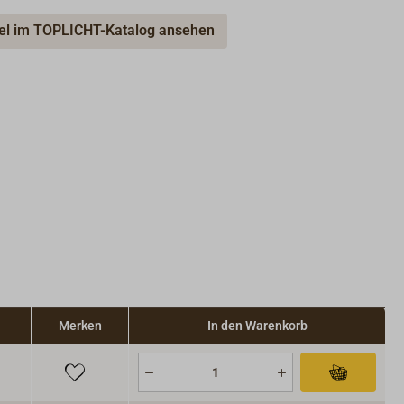
kel im TOPLICHT-Katalog ansehen
Merken
In den Warenkorb