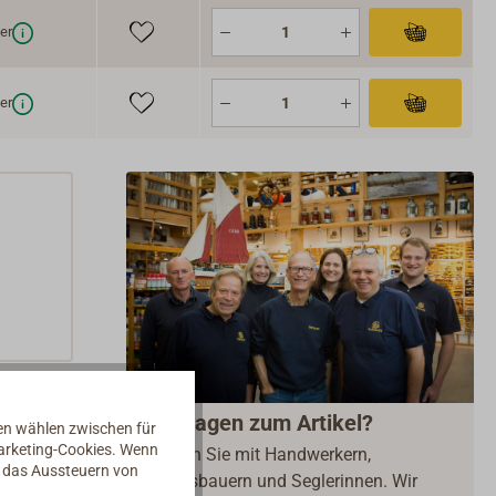
er
er
Fragen zum Artikel?
nen wählen zwischen für
Marketing-Cookies. Wenn
Reden Sie mit Handwerkern,
d das Aussteuern von
Bootsbauern und Seglerinnen. Wir