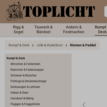
inhalt springen
Rigg &
Tauwerk &
Ankern &
Rumpf
Segel
Bändsel
Festmachen
Deck
Rumpf & Deck
Jolle & Ruderboot
Riemen & Paddel
Rumpf & Deck
Winschen & Fallwinden
Klemmen & Fallenstopper
Schienen & Rutscher
Püttinge & Stevenbeschläge
Decksaugen & Leitösen
Haken & Ösen
Handlauf & Reling
Flaggen & Flaggstöcke