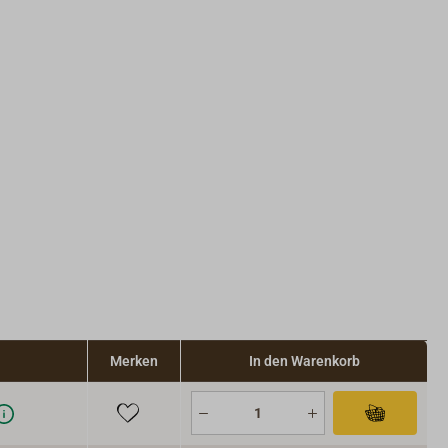
Merken
In den Warenkorb