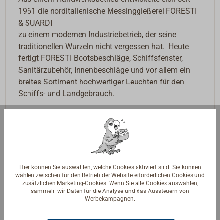
1961 die norditalienische Messinggießerei FORESTI
& SUARDI
zu einem modernen Industriebetrieb, der seine
traditionellen Wurzeln nicht vergessen hat. Heute
fertigt FORESTI Bootsbeschläge, Schiffsfenster,
Sanitärzubehör, Innenbeschläge und vor allem ein
breites Sortiment hochwertiger Leuchten für den
Schiffs- und Landgebrauch.
Hier können Sie auswählen, welche Cookies aktiviert sind. Sie können
wählen zwischen für den Betrieb der Website erforderlichen Cookies und
zusätzlichen Marketing-Cookies. Wenn Sie alle Cookies auswählen,
sammeln wir Daten für die Analyse und das Aussteuern von
Werbekampagnen.