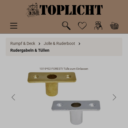
inhalt springen
Rumpf & Deck
Jolle & Ruderboot
Rudergabeln & Tüllen
1019*02 FORESTI Tülle zum Einlassen