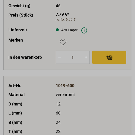
Gewicht (g)
46
7,79 €*
Preis (Stück)
netto:
6,55 €
Lieferzeit
Am Lager
Merken
In den Warenkorb
Art-Nr.
1019-600
Material
verchromt
D (mm)
12
L (mm)
60
B (mm)
24
T (mm)
22