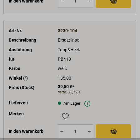
In den Warenkorb
Art-Nr.
3230-104
Beschreibung
Ersatzlinse
Ausführung
Topp&Heck
für
PB410
Farbe
weiß
Winkel (°)
135,00
39,50 €*
Preis (Stück)
netto:
33,19 €
Lieferzeit
Am Lager
Merken
In den Warenkorb