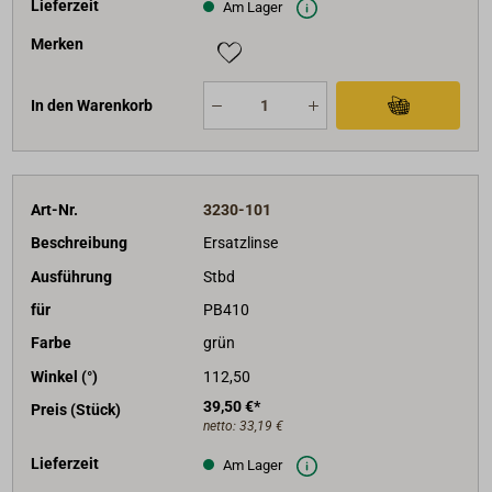
Lieferzeit
Am Lager
Merken
In den Warenkorb
Art-Nr.
3230-101
Beschreibung
Ersatzlinse
Ausführung
Stbd
für
PB410
Farbe
grün
Winkel (°)
112,50
39,50 €*
Preis (Stück)
netto:
33,19 €
Lieferzeit
Am Lager