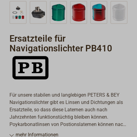
Ersatzteile für
Navigationslichter PB410
Für unsere stabilen und langlebigen PETERS & BEY
Navigationslichter gibt es Linsen und Dichtungen als
Ersatzteile, so dass diese Laternen auch nach
Jahrzehnten funktionstüchtig bleiben können.
Poykarbonatlinsen von Postionslaternen können nach
jahrelanger UV-Belastung spröde und matt werden, so
mehr Informationen