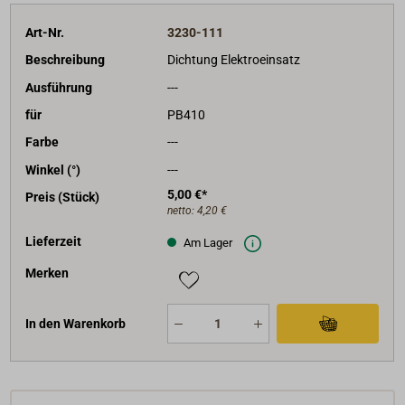
Art-Nr.
3230-111
Beschreibung
Dichtung Elektroeinsatz
Ausführung
---
für
PB410
Farbe
---
Winkel (°)
---
5,00 €*
Preis (Stück)
netto:
4,20 €
Lieferzeit
Am Lager
Merken
In den Warenkorb