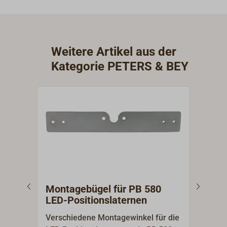
Weitere Artikel aus der
Kategorie PETERS & BEY
Montagebügel für PB 580
Navi
LED-Positionslaternen
Kup
Verschiedene Montagewinkel für die
Die 