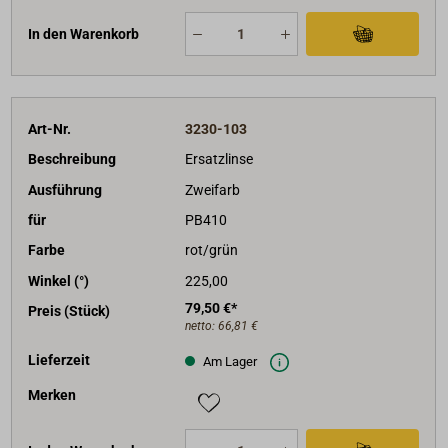
In den Warenkorb
Art-Nr.
3230-103
Beschreibung
Ersatzlinse
Ausführung
Zweifarb
für
PB410
Farbe
rot/grün
Winkel (°)
225,00
79,50 €*
Preis (Stück)
netto:
66,81 €
Lieferzeit
Am Lager
Merken