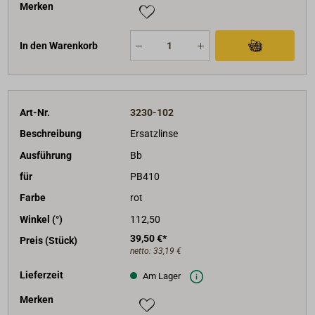
Merken
In den Warenkorb
Art-Nr.
3230-102
Beschreibung
Ersatzlinse
Ausführung
Bb
für
PB410
Farbe
rot
Winkel (°)
112,50
39,50 €*
Preis (Stück)
netto:
33,19 €
Lieferzeit
Am Lager
Merken