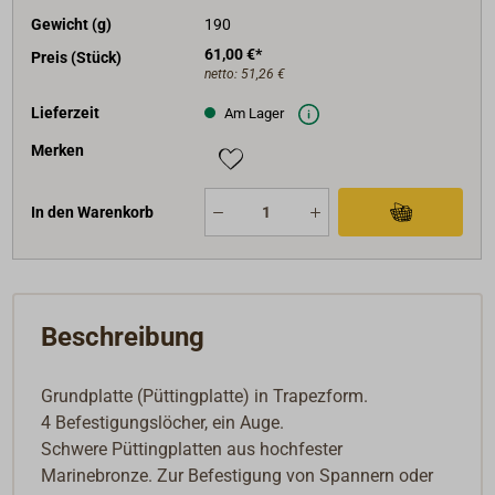
Gewicht (g)
190
61,00 €*
Preis (Stück)
netto:
51,26 €
Lieferzeit
Am Lager
Merken
In den Warenkorb
Beschreibung
Grundplatte (Püttingplatte) in Trapezform.
4 Befestigungslöcher, ein Auge.
Schwere Püttingplatten aus hochfester
Marinebronze. Zur Befestigung von Spannern oder