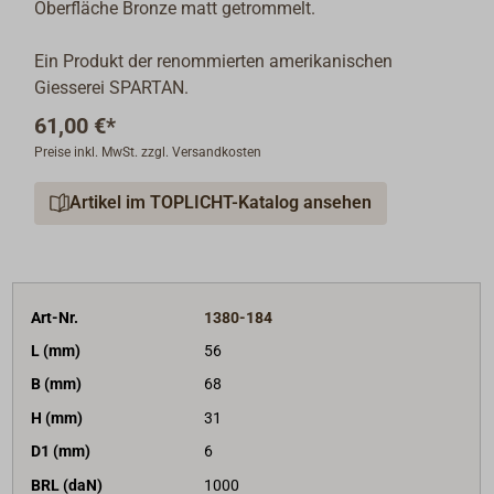
Oberfläche Bronze matt getrommelt.
Ein Produkt der renommierten amerikanischen
Giesserei SPARTAN.
61,00 €*
Preise inkl. MwSt. zzgl. Versandkosten
Artikel im TOPLICHT-Katalog ansehen
Art-Nr.
1380-184
L (mm)
56
B (mm)
68
H (mm)
31
D1 (mm)
6
BRL (daN)
1000