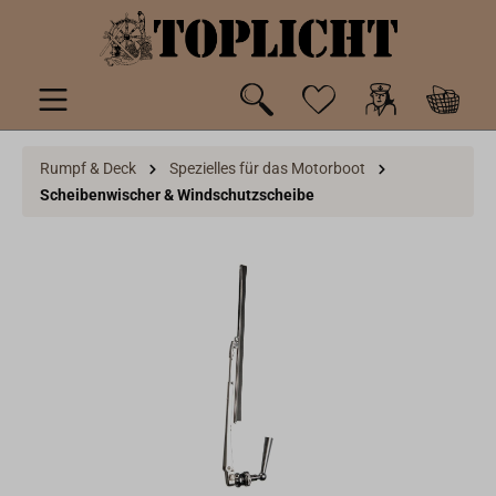
inhalt springen
Rumpf & Deck
Spezielles für das Motorboot
Scheibenwischer & Windschutzscheibe