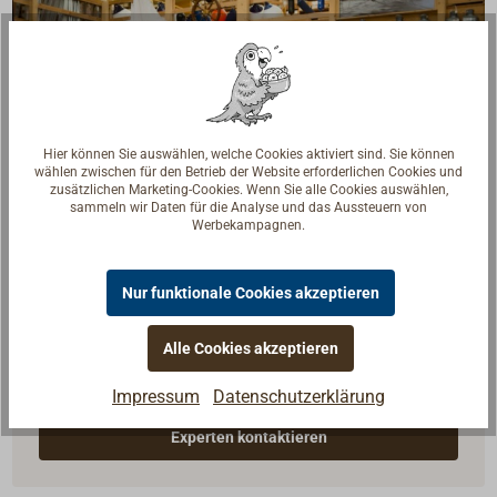
Hier können Sie auswählen, welche Cookies aktiviert sind. Sie können
wählen zwischen für den Betrieb der Website erforderlichen Cookies und
zusätzlichen Marketing-Cookies. Wenn Sie alle Cookies auswählen,
sammeln wir Daten für die Analyse und das Aussteuern von
Werbekampagnen.
Nur funktionale Cookies akzeptieren
Fragen zum Artikel?
Reden Sie mit Handwerkern, Bootsbauern und
Alle Cookies akzeptieren
Seglerinnen. Wir verstehen Ihre Fragen und geben die
Impressum
Datenschutzerklärung
passende Antwort.
Experten kontaktieren