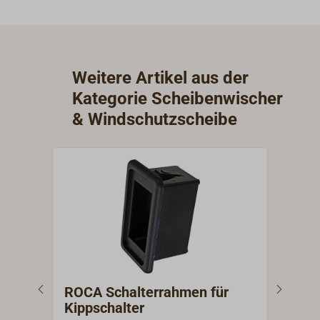
Weitere Artikel aus der
Kategorie Scheibenwischer
& Windschutzscheibe
ROCA Schalterrahmen für
ROC
Kippschalter
Kip