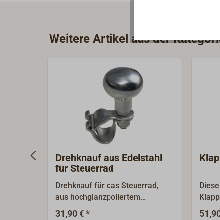
Weitere Artikel aus der Kategori
Drehknauf aus Edelstahl
Klap
für Steuerrad
Drehknauf für das Steuerrad,
Diese
aus hochglanzpoliertem
Klapp
Edelstahl. Die mitgelieferte
wahre
31,90 € *
51,90