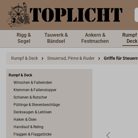
inhalt springen
Rigg &
Tauwerk &
Ankern &
Rumpf
Segel
Bändsel
Festmachen
Deck
Rumpf & Deck
Steuerrad, Pinne & Ruder
Griffe für Steuer
Rumpf & Deck
Winschen & Fallwinden
Klemmen & Fallenstopper
Schienen & Rutscher
Püttinge & Stevenbeschläge
Decksaugen & Leitösen
Haken & Ösen
Handlauf & Reling
Flaggen & Flaggstöcke