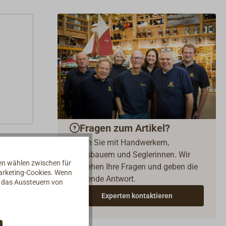
Fragen zum Artikel?
Reden Sie mit Handwerkern,
Bootsbauern und Seglerinnen. Wir
nen wählen zwischen für
verstehen Ihre Fragen und geben die
Marketing-Cookies. Wenn
passende Antwort.
d das Aussteuern von
Experten kontaktieren