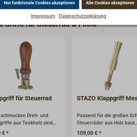
Nur funktionale Cookies akzeptieren
Alle Cookies akzeptieren
Impressum
Datenschutzerklärung
e Griffe für Steuerrad & Pinne
pgriff für Steuerrad
STAZO Klappgriff Mes
 schmucken Dreh- und
Passend für die großen Sch
griffe aus Teakholz sind
Steuerräder aus Holz baut
 Handschmeichler. Sie sind
STAZO einen kräftigen
 € *
109,00 € *