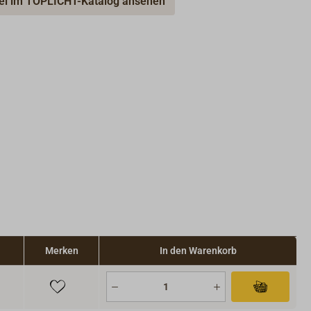
kel im TOPLICHT-Katalog ansehen
Merken
In den Warenkorb