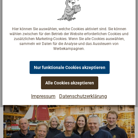
Beschreibung
Hier können Sie auswählen, welche Cookies aktiviert sind. Sie können
wählen zwischen für den Betrieb der Website erforderlichen Cookies und
Hohe Ausführung aus Gussbronze handpoliert.
zusätzlichen Marketing-Cookies. Wenn Sie alle Cookies auswählen,
sammeln wir Daten für die Analyse und das Aussteuern von
Mit Gummidichtung wasserdicht von untem
Werbekampagnen.
verschraubbar.
Nur funktionale Cookies akzeptieren
Alle Cookies akzeptieren
Impressum
Datenschutzerklärung