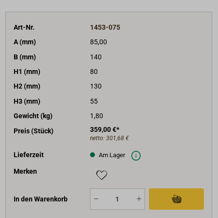
Art-Nr.
1453-075
A (mm)
85,00
B (mm)
140
H1 (mm)
80
H2 (mm)
130
H3 (mm)
55
Gewicht (kg)
1,80
359,00 €*
Preis (Stück)
netto:
301,68 €
Lieferzeit
Am Lager
Merken
In den Warenkorb