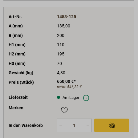
Art-Nr.
1453-125
A (mm)
135,00
B (mm)
200
H1 (mm)
110
H2 (mm)
195
H3 (mm)
70
Gewicht (kg)
4,80
650,00 €*
Preis (Stück)
netto:
546,22 €
Lieferzeit
Am Lager
Merken
In den Warenkorb