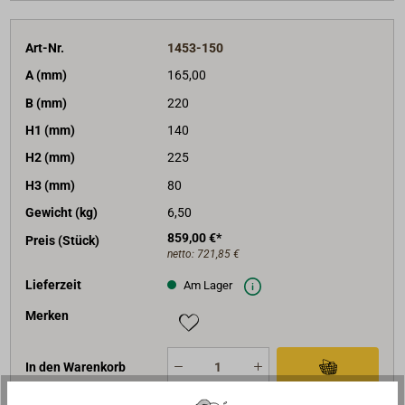
Art-Nr.
1453-150
A (mm)
165,00
B (mm)
220
H1 (mm)
140
H2 (mm)
225
H3 (mm)
80
Gewicht (kg)
6,50
859,00 €*
Preis (Stück)
netto:
721,85 €
Lieferzeit
Am Lager
Merken
In den Warenkorb