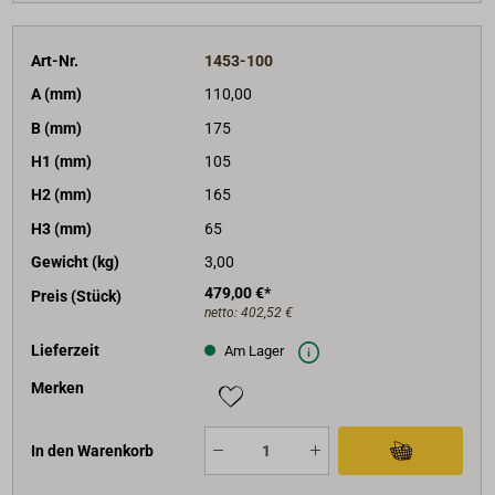
Art-Nr.
1453-100
A (mm)
110,00
B (mm)
175
H1 (mm)
105
H2 (mm)
165
H3 (mm)
65
Gewicht (kg)
3,00
479,00 €*
Preis (Stück)
netto:
402,52 €
Lieferzeit
Am Lager
Merken
In den Warenkorb