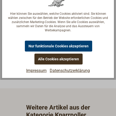
Hier können Sie auswählen, welche Cookies aktiviert sind. Sie können
wählen zwischen für den Betrieb der Website erforderlichen Cookies und
zusätzlichen Marketing-Cookies. Wenn Sie alle Cookies auswählen,
sammeln wir Daten für die Analyse und das Aussteuern von
Werbekampagnen.
Fragen zum Artikel?
Reden Sie mit Handwerkern, Bootsbauern und
Nur funktionale Cookies akzeptieren
Seglerinnen. Wir verstehen Ihre Fragen und geben die
passende Antwort.
Alle Cookies akzeptieren
Experten kontaktieren
Impressum
Datenschutzerklärung
Weitere Artikel aus der
Kategorie Knarrpoller