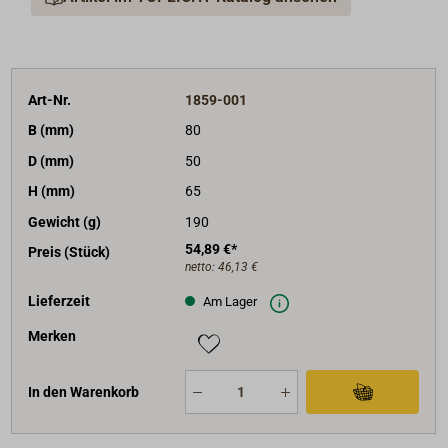
Art-Nr.
1859-001
B (mm)
80
D (mm)
50
H (mm)
65
Gewicht (g)
190
54,89 €*
Preis (Stück)
netto:
46,13 €
Lieferzeit
Am Lager
Merken
In den Warenkorb