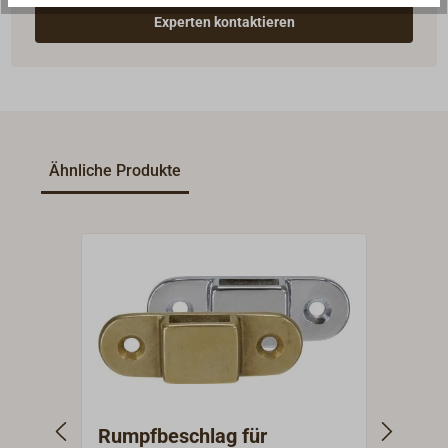
Experten kontaktieren
Ähnliche Produkte
Rumpfbeschlag für
Einh