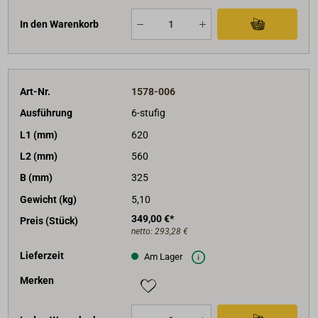
In den Warenkorb
Art-Nr.
1578-006
Ausführung
6-stufig
L1 (mm)
620
L2 (mm)
560
B (mm)
325
Gewicht (kg)
5,10
349,00 €*
Preis (Stück)
netto:
293,28 €
Lieferzeit
Am Lager
Merken