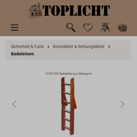
inhalt springen
Sicherheit & Funk
Bootsleiter & Rettungsleiter
Badeleitern
1578-006 Badeleiter aus Mahagoni