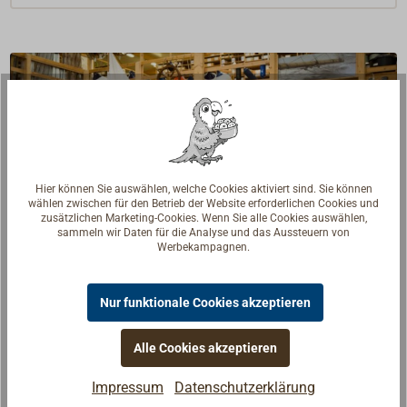
Hier können Sie auswählen, welche Cookies aktiviert sind. Sie können
wählen zwischen für den Betrieb der Website erforderlichen Cookies und
zusätzlichen Marketing-Cookies. Wenn Sie alle Cookies auswählen,
sammeln wir Daten für die Analyse und das Aussteuern von
Werbekampagnen.
Nur funktionale Cookies akzeptieren
Fragen zum Artikel?
Alle Cookies akzeptieren
Reden Sie mit Handwerkern, Bootsbauern und
Seglerinnen. Wir verstehen Ihre Fragen und geben die
Impressum
Datenschutzerklärung
passende Antwort.