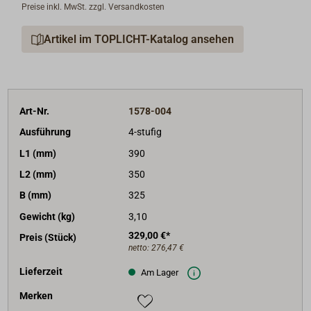
Preise inkl. MwSt. zzgl. Versandkosten
Artikel im TOPLICHT-Katalog ansehen
Art-Nr.
1578-004
Ausführung
4-stufig
L1 (mm)
390
L2 (mm)
350
B (mm)
325
Gewicht (kg)
3,10
329,00 €*
Preis (Stück)
netto:
276,47 €
Lieferzeit
Am Lager
Merken