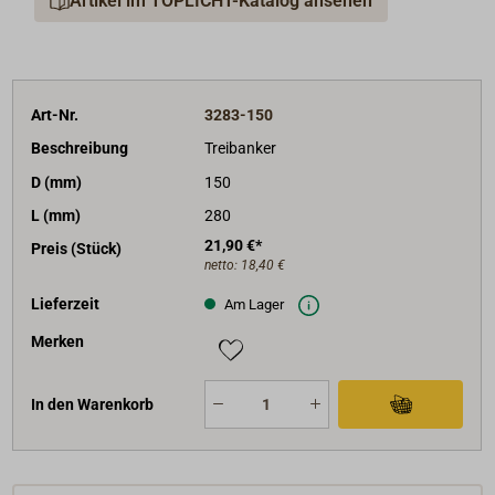
Artikel im TOPLICHT-Katalog ansehen
Art-Nr.
3283-150
Beschreibung
Treibanker
D (mm)
150
L (mm)
280
21,90 €*
Preis (Stück)
netto:
18,40 €
Lieferzeit
Am Lager
Merken
In den Warenkorb