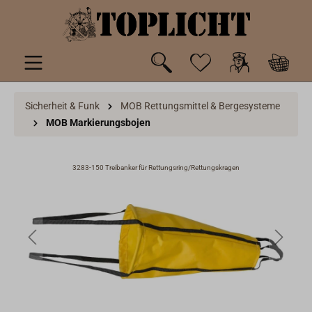
inhalt springen
Sicherheit & Funk
MOB Rettungsmittel & Bergesysteme
MOB Markierungsbojen
3283-150 Treibanker für Rettungsring/Rettungskragen