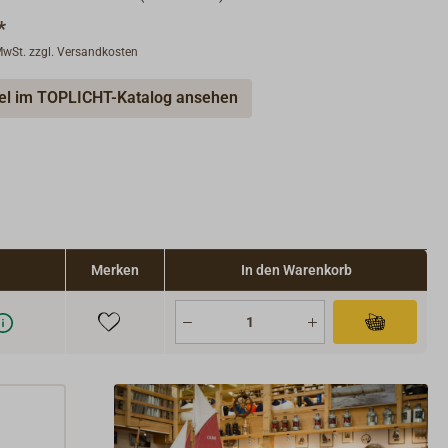
*
 MwSt. zzgl. Versandkosten
kel im TOPLICHT-Katalog ansehen
Merken
In den Warenkorb