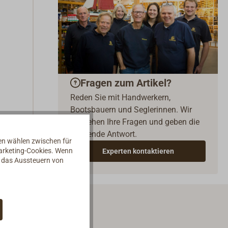
Fragen zum Artikel?
Reden Sie mit Handwerkern,
Bootsbauern und Seglerinnen. Wir
verstehen Ihre Fragen und geben die
passende Antwort.
nen wählen zwischen für
Marketing-Cookies. Wenn
Experten kontaktieren
d das Aussteuern von