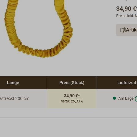
34,90 €
Preise inkl.
Arti
Länge
Preis (Stück)
Lieferzeit
34,90 €*
estreckt 200 cm
Am Lager
netto:
29,33 €