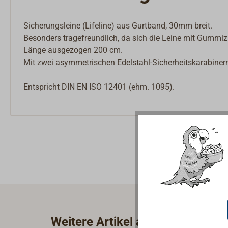
Sicherungsleine (Lifeline) aus Gurtband, 30mm breit.
Besonders tragefreundlich, da sich die Leine mit Gummi
Länge ausgezogen 200 cm.
Mit zwei asymmetrischen Edelstahl-Sicherheitskarabiner
Entspricht DIN EN ISO 12401 (ehm. 1095).
Weitere Artikel aus der Kategori