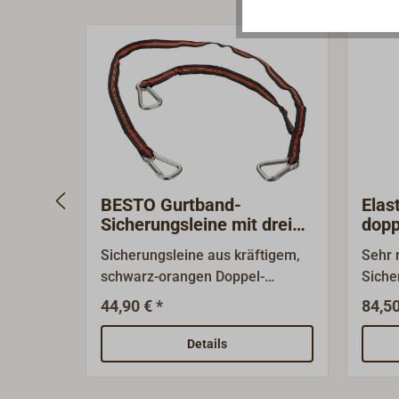
BESTO Gurtband-
Elas
Sicherungsleine mit drei
dop
Karabinern
Sicherungsleine aus kräftigem,
Sehr 
schwarz-orangen Doppel-
Siche
Gurtband mit 3 Edelstahl-
Decks
44,90 € *
84,50
Karabinerhaken.Die
ISO 1
Sicherungsleine entspricht der
Doppe
Details
DIN EN ISO 12401 (ehem.
Wechs
1095).Längen:1 x 80 und 1 x 130
Befes