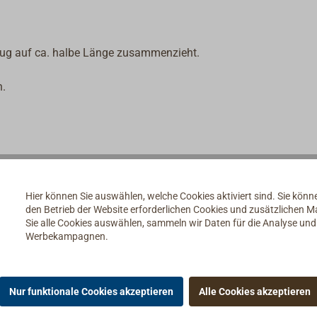
zug auf ca. halbe Länge zusammenzieht.
n.
Hier können Sie auswählen, welche Cookies aktiviert sind. Sie kön
den Betrieb der Website erforderlichen Cookies und zusätzlichen 
Sie alle Cookies auswählen, sammeln wir Daten für die Analyse un
Werbekampagnen.
Nur funktionale Cookies akzeptieren
Alle Cookies akzeptieren
e Harness & Lifeline