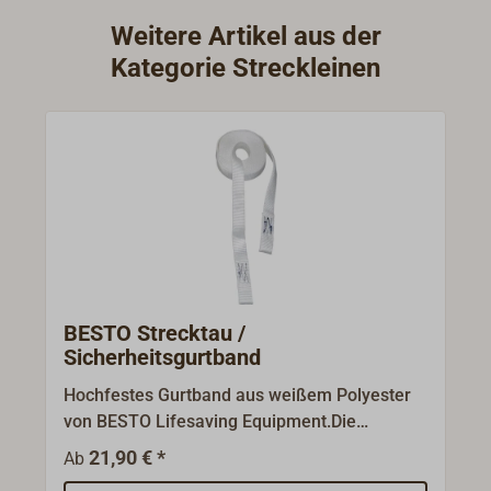
Weitere Artikel aus der
Kategorie Streckleinen
BESTO Strecktau /
Sicherheitsgurtband
Hochfestes Gurtband aus weißem Polyester
von BESTO Lifesaving Equipment.Die
Gurtbänder werden an Deck gespannt, so
21,90 € *
Ab
dass sich die Besatzung bei jedem Wetter mit