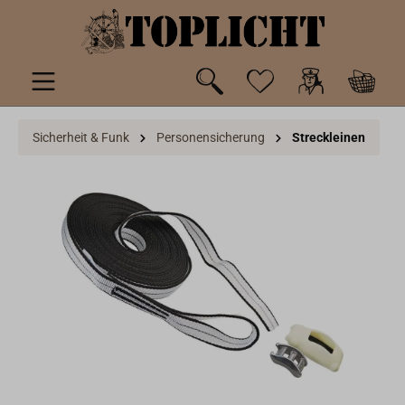
inhalt springen
Sicherheit & Funk
Personensicherung
Streckleinen