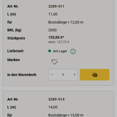
Art-Nr.
3289-011
L (m)
11,00
für
Bootslänge < 12,00 m
BRL (kg)
2000
152,00 €*
Stückpreis
netto:
127,73 €
Lieferzeit
Am Lager
Merken
In den Warenkorb
Art-Nr.
3289-014
L (m)
14,00
für
Bootslänge < 15,00 m