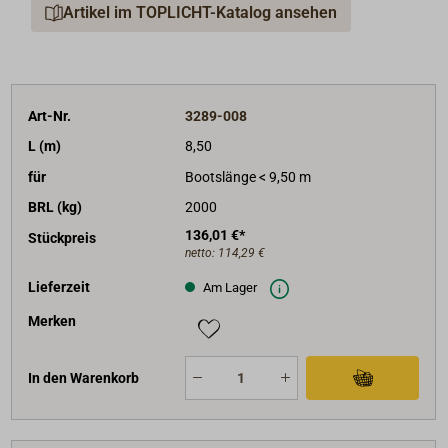
Artikel im TOPLICHT-Katalog ansehen
Gurtbreite 25 mm.
Art-Nr.
3289-008
L (m)
8,50
für
Bootslänge < 9,50 m
BRL (kg)
2000
136,01 €*
Stückpreis
netto:
114,29 €
Lieferzeit
Am Lager
Merken
In den Warenkorb