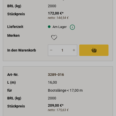
BRL (kg)
2000
172,00 €*
Stückpreis
netto:
144,54 €
Lieferzeit
Am Lager
Merken
In den Warenkorb
Art-Nr.
3289-016
L (m)
16,00
für
Bootslänge < 17,00 m
BRL (kg)
2000
209,00 €*
Stückpreis
netto:
175,63 €