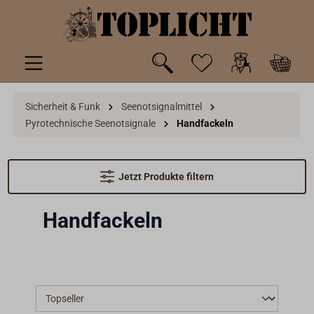
inhalt springen
Sicherheit & Funk
Seenotsignalmittel
Pyrotechnische Seenotsignale
Handfackeln
Jetzt Produkte filtern
Handfackeln