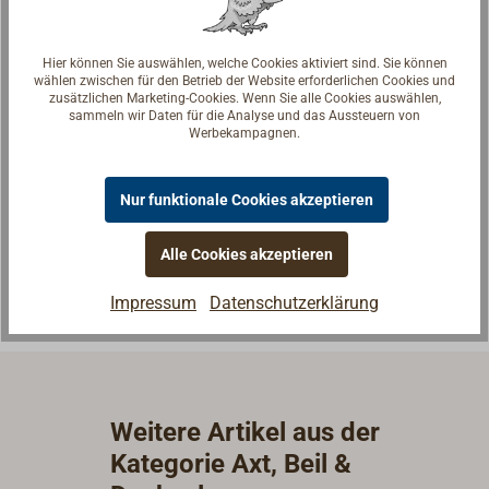
Hier können Sie auswählen, welche Cookies aktiviert sind. Sie können
wählen zwischen für den Betrieb der Website erforderlichen Cookies und
zusätzlichen Marketing-Cookies. Wenn Sie alle Cookies auswählen,
sammeln wir Daten für die Analyse und das Aussteuern von
Fragen zum Artikel?
Werbekampagnen.
Reden Sie mit Handwerkern, Bootsbauern und
Seglerinnen. Wir verstehen Ihre Fragen und geben die
Nur funktionale Cookies akzeptieren
passende Antwort.
Experten kontaktieren
Alle Cookies akzeptieren
Impressum
Datenschutzerklärung
Weitere Artikel aus der
Kategorie Axt, Beil &