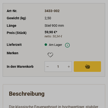
Art-Nr.
3433-002
Gewicht (kg)
2,50
Länge
Stiel 900 mm
59,90 €*
Preis (Stück)
netto:
50,34 €
Lieferzeit
Am Lager
Merken
In den Warenkorb
Beschreibung
Die klassische Feuerwehraxt in hochwertiger, stabiler