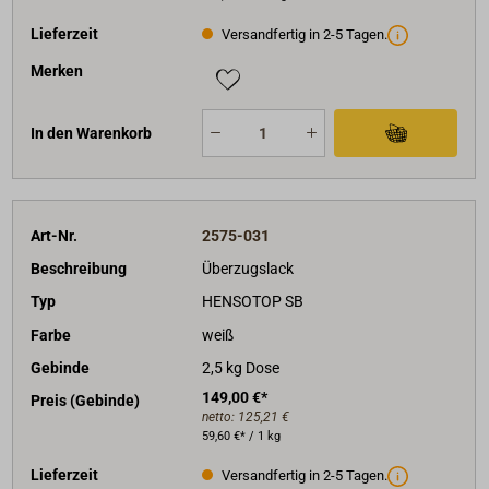
Lieferzeit
Versandfertig in 2-5 Tagen.
Merken
In den Warenkorb
Art-Nr.
2575-031
Beschreibung
Überzugslack
Typ
HENSOTOP SB
Farbe
weiß
Gebinde
2,5 kg Dose
149,00 €*
Preis (Gebinde)
netto:
125,21 €
59,60 €* / 1 kg
Lieferzeit
Versandfertig in 2-5 Tagen.