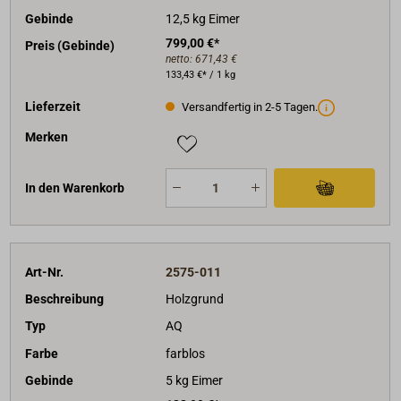
Gebinde
12,5 kg Eimer
799,00 €*
Preis (Gebinde)
netto:
671,43 €
133,43 €* / 1 kg
Lieferzeit
Versandfertig in 2-5 Tagen.
Merken
In den Warenkorb
Art-Nr.
2575-011
Beschreibung
Holzgrund
Typ
AQ
Farbe
farblos
Gebinde
5 kg Eimer