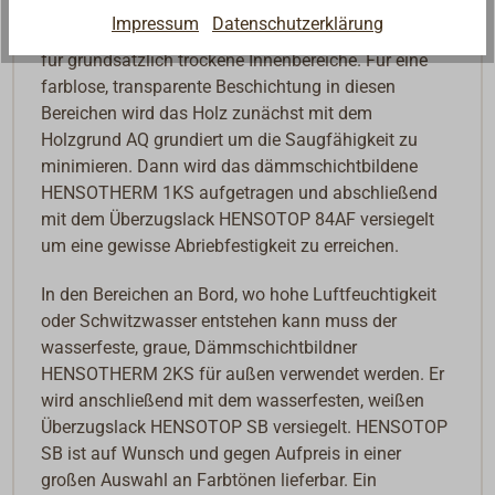
Impressum
Datenschutzerklärung
HENSOTHERM 1KS ist farblos und eignet sich nur
für grundsätzlich trockene Innenbereiche. Für eine
farblose, transparente Beschichtung in diesen
Bereichen wird das Holz zunächst mit dem
Holzgrund AQ grundiert um die Saugfähigkeit zu
minimieren. Dann wird das dämmschichtbildene
HENSOTHERM 1KS aufgetragen und abschließend
mit dem Überzugslack HENSOTOP 84AF versiegelt
um eine gewisse Abriebfestigkeit zu erreichen.
In den Bereichen an Bord, wo hohe Luftfeuchtigkeit
oder Schwitzwasser entstehen kann muss der
wasserfeste, graue, Dämmschichtbildner
HENSOTHERM 2KS für außen verwendet werden. Er
wird anschließend mit dem wasserfesten, weißen
Überzugslack HENSOTOP SB versiegelt. HENSOTOP
SB ist auf Wunsch und gegen Aufpreis in einer
großen Auswahl an Farbtönen lieferbar. Ein