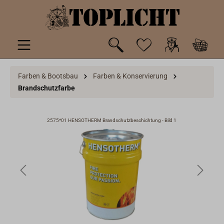
inhalt springen
Farben & Bootsbau
Farben & Konservierung
Brandschutzfarbe
2575*01 HENSOTHERM Brandschutzbeschichtung - Bild 1