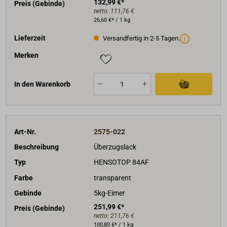
132,99 €*
Preis (Gebinde)
netto:
111,76 €
26,60 €* / 1 kg
Lieferzeit
Versandfertig in 2-5 Tagen.
Merken
In den Warenkorb
Art-Nr.
2575-022
Beschreibung
Überzugslack
Typ
HENSOTOP 84AF
Farbe
transparent
Gebinde
5kg-Eimer
251,99 €*
Preis (Gebinde)
netto:
211,76 €
100,80 €* / 1 kg