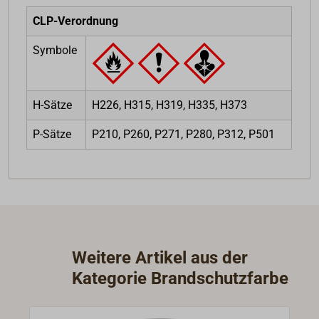
CLP-Verordnung
Symbole
H-Sätze
H226, H315, H319, H335, H373
P-Sätze
P210, P260, P271, P280, P312, P501
Weitere Artikel aus der
Kategorie Brandschutzfarbe