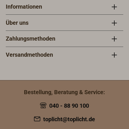
Informationen
Über uns
Zahlungsmethoden
Versandmethoden
Bestellung, Beratung & Service:
040 - 88 90 100
toplicht@toplicht.de