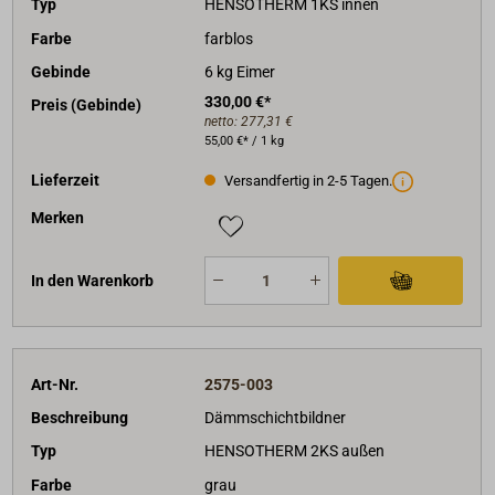
Typ
HENSOTHERM 1KS innen
Farbe
farblos
Gebinde
6 kg Eimer
330,00 €*
Preis (Gebinde)
netto:
277,31 €
55,00 €* / 1 kg
Lieferzeit
Versandfertig in 2-5 Tagen.
Merken
In den Warenkorb
Art-Nr.
2575-003
Beschreibung
Dämmschichtbildner
Typ
HENSOTHERM 2KS außen
Farbe
grau