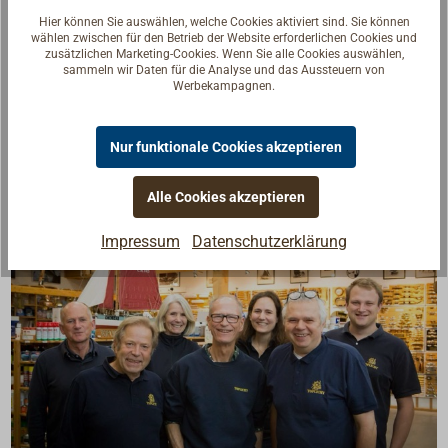
der Grab Bag im Außenbereich gestaut wird.
Hier können Sie auswählen, welche Cookies aktiviert sind. Sie können
wählen zwischen für den Betrieb der Website erforderlichen Cookies und
zusätzlichen Marketing-Cookies. Wenn Sie alle Cookies auswählen,
Die Seekarte auf dem Foto gehört nicht zum
sammeln wir Daten für die Analyse und das Aussteuern von
Werbekampagnen.
Lieferumfang.
Nur funktionale Cookies akzeptieren
Alle Cookies akzeptieren
Impressum
Datenschutzerklärung