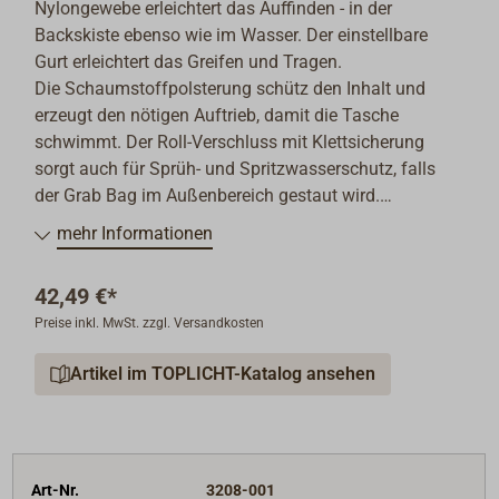
Nylongewebe erleichtert das Auffinden - in der
Backskiste ebenso wie im Wasser. Der einstellbare
Gurt erleichtert das Greifen und Tragen.
Die Schaumstoffpolsterung schütz den Inhalt und
erzeugt den nötigen Auftrieb, damit die Tasche
schwimmt. Der Roll-Verschluss mit Klettsicherung
sorgt auch für Sprüh- und Spritzwasserschutz, falls
der Grab Bag im Außenbereich gestaut wird.
mehr Informationen
Die Seekarte auf dem Foto gehört nicht zum
Lieferumfang.
42,49 €*
Preise inkl. MwSt. zzgl. Versandkosten
Artikel im TOPLICHT-Katalog ansehen
Art-Nr.
3208-001