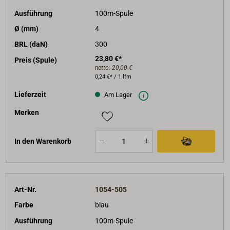
Ausführung
100m-Spule
Ø (mm)
4
BRL (daN)
300
23,80 €*
Preis (Spule)
netto:
20,00 €
0,24 €* / 1 lfm
Lieferzeit
Am Lager
Merken
In den Warenkorb
Art-Nr.
1054-505
Farbe
blau
Ausführung
100m-Spule