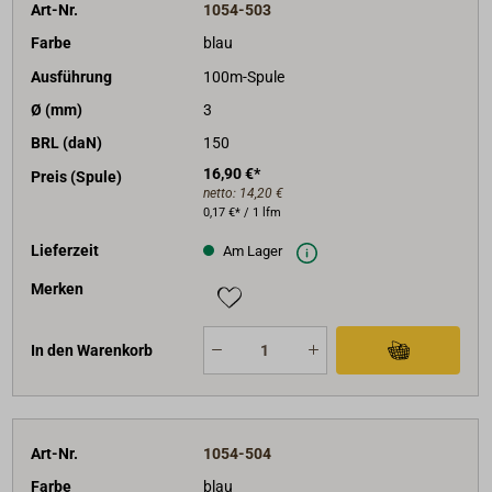
Art-Nr.
1054-503
Farbe
blau
Ausführung
100m-Spule
Ø (mm)
3
BRL (daN)
150
16,90 €*
Preis (Spule)
netto:
14,20 €
0,17 €* / 1 lfm
Lieferzeit
Am Lager
Merken
In den Warenkorb
Art-Nr.
1054-504
Farbe
blau