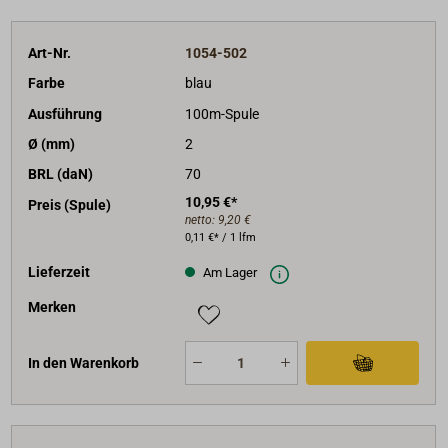
Art-Nr.
1054-502
Farbe
blau
Ausführung
100m-Spule
Ø (mm)
2
BRL (daN)
70
10,95 €*
Preis (Spule)
netto:
9,20 €
0,11 €* / 1 lfm
Lieferzeit
Am Lager
Merken
In den Warenkorb