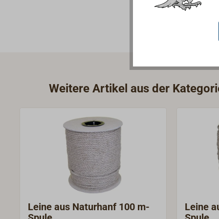
Weitere Artikel aus der Kategor
Leine aus Naturhanf 100 m-
Leine a
Spule
Spule