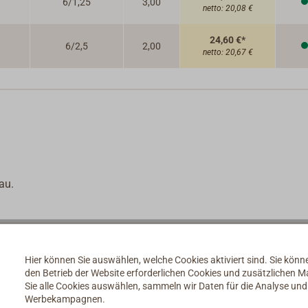
6/1,25
3,00
netto:
20,08 €
24,60 €*
6/2,5
2,00
netto:
20,67 €
au.
Hier können Sie auswählen, welche Cookies aktiviert sind. Sie kön
den Betrieb der Website erforderlichen Cookies und zusätzlichen 
Sie alle Cookies auswählen, sammeln wir Daten für die Analyse un
Werbekampagnen.