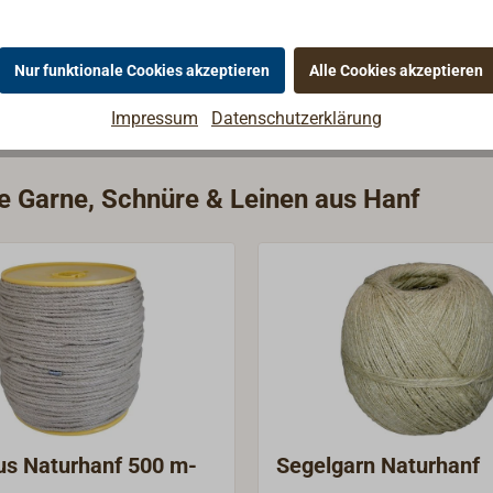
Nur funktionale Cookies akzeptieren
Alle Cookies akzeptieren
Impressum
Datenschutzerklärung
ie Garne, Schnüre & Leinen aus Hanf
us Naturhanf 500 m-
Segelgarn Naturhanf