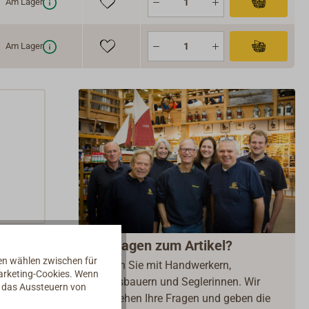
Am Lager
Am Lager
Fragen zum Artikel?
nen wählen zwischen für
Reden Sie mit Handwerkern,
Marketing-Cookies. Wenn
Bootsbauern und Seglerinnen. Wir
d das Aussteuern von
verstehen Ihre Fragen und geben die