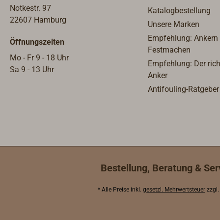
Notkestr. 97
Katalogbestellung
22607 Hamburg
Unsere Marken
Empfehlung: Ankern
Öffnungszeiten
Festmachen
Mo - Fr 9 - 18 Uhr
Empfehlung: Der rich
Sa 9 - 13 Uhr
Anker
Antifouling-Ratgeber
Bestellung, Beratung & Ser
* Alle Preise inkl.
gesetzl. Mehrwertsteuer
zzgl