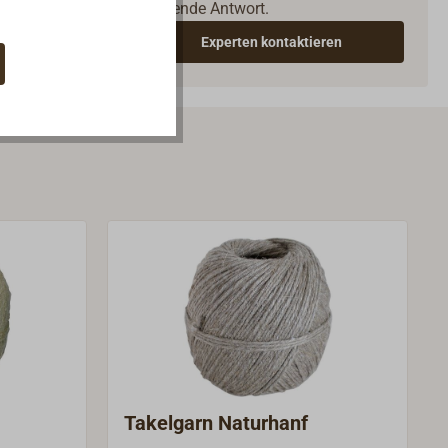
passende Antwort.
Experten kontaktieren
Takelgarn Naturhanf