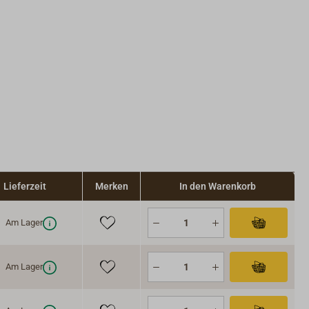
Lieferzeit
Merken
In den Warenkorb
Am Lager
Am Lager