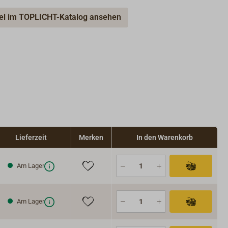
kel im TOPLICHT-Katalog ansehen
Lieferzeit
Merken
In den Warenkorb
Am Lager
Am Lager