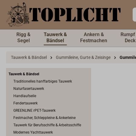
inhalt springen
Rigg &
Tauwerk &
Ankern &
Rumpf
Segel
Bändsel
Festmachen
Deck
Tauwerk & Bändsel
Gummileine, Gurte & Zeisinge
Gummil
Tauwerk & Bändsel
Traditionelles hanffarbiges Tauwerk
Naturfasertauwerk
Handlaufseile
Fendertauwerk
GREENLINE rPET-Tauwerk
Festmacher, Schleppleine & Ankerleine
Tauwerk für Berufsschiffe & Arbeitsschiffe
Modernes Yachttauwerk