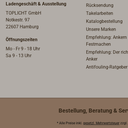
Ladengeschäft & Ausstellung
Rücksendung
TOPLICHT GmbH
Takelarbeiten
Notkestr. 97
Katalogbestellung
22607 Hamburg
Unsere Marken
Empfehlung: Ankern
Öffnungszeiten
Festmachen
Mo - Fr 9 - 18 Uhr
Empfehlung: Der rich
Sa 9 - 13 Uhr
Anker
Antifouling-Ratgeber
Bestellung, Beratung & Ser
* Alle Preise inkl.
gesetzl. Mehrwertsteuer
zzgl