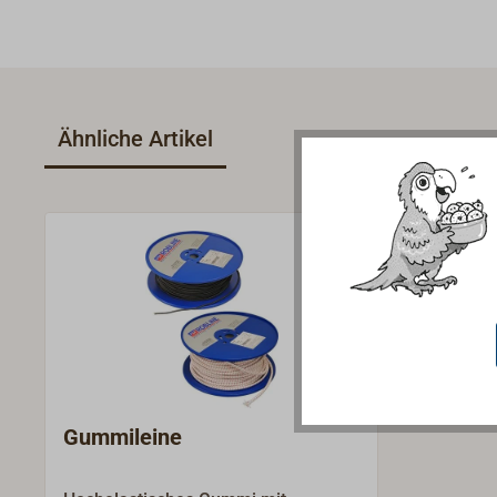
Ähnliche Artikel
Gummileine