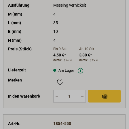
Ausführung
Messing vernickelt
M (mm)
4
L (mm)
35
B (mm)
10
H (mm)
4
Preis (Stück)
Bis 9
Stk
Ab 10
Stk
4,50 €*
3,80 €*
netto:
3,78 €
netto:
3,19 €
Lieferzeit
Am Lager
Merken
In den Warenkorb
Art-Nr.
1854-550