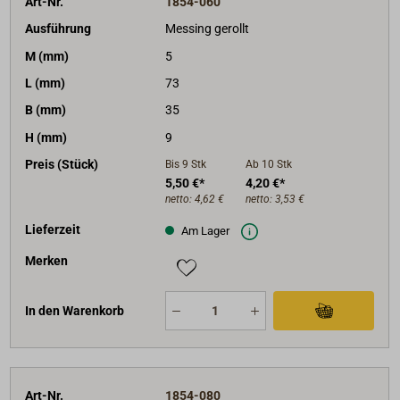
Art-Nr.
1854-060
Ausführung
Messing gerollt
M (mm)
5
L (mm)
73
B (mm)
35
H (mm)
9
Preis (Stück)
Bis 9
Stk
Ab 10
Stk
5,50 €*
4,20 €*
netto:
4,62 €
netto:
3,53 €
Lieferzeit
Am Lager
Merken
In den Warenkorb
Art-Nr.
1854-080