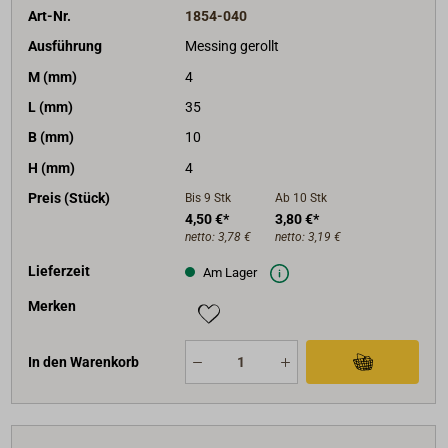
Art-Nr.
1854-040
Ausführung
Messing gerollt
M (mm)
4
L (mm)
35
B (mm)
10
H (mm)
4
Preis (Stück)
Bis 9
Stk
Ab 10
Stk
4,50 €*
3,80 €*
netto:
3,78 €
netto:
3,19 €
Lieferzeit
Am Lager
Merken
In den Warenkorb