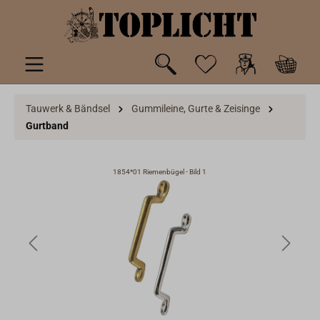
inhalt springen
Tauwerk & Bändsel
Gummileine, Gurte & Zeisinge
Gurtband
1854*01 Riemenbügel - Bild 1