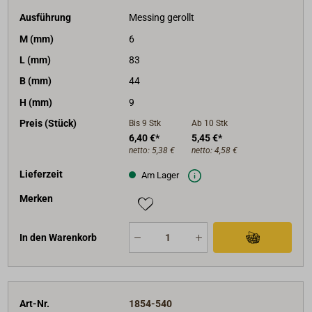
Ausführung
Messing gerollt
M (mm)
6
L (mm)
83
B (mm)
44
H (mm)
9
Preis (Stück)
Bis 9
Stk
Ab 10
Stk
6,40 €*
5,45 €*
netto:
5,38 €
netto:
4,58 €
Lieferzeit
Am Lager
Merken
In den Warenkorb
Art-Nr.
1854-540