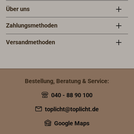
Über uns
Zahlungsmethoden
Versandmethoden
Bestellung, Beratung & Service:
040 - 88 90 100
toplicht@toplicht.de
Google Maps