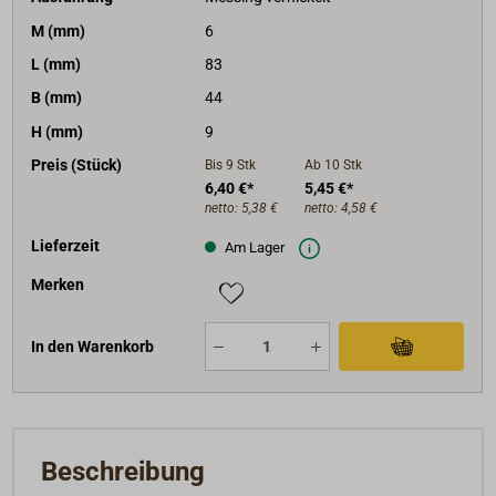
M (mm)
6
L (mm)
83
B (mm)
44
H (mm)
9
Preis (Stück)
Bis 9
Stk
Ab 10
Stk
6,40 €*
5,45 €*
netto:
5,38 €
netto:
4,58 €
Lieferzeit
Am Lager
Merken
In den Warenkorb
Beschreibung