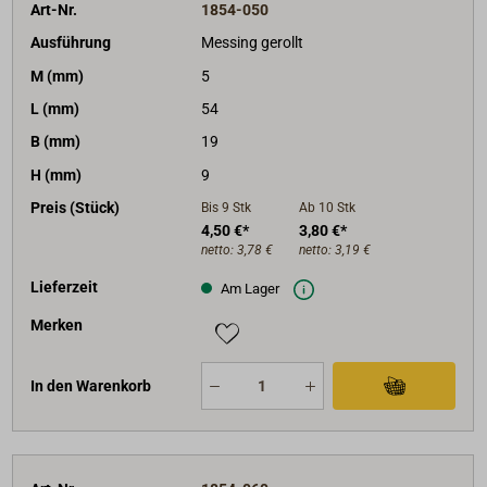
Art-Nr.
1854-050
Ausführung
Messing gerollt
M (mm)
5
L (mm)
54
B (mm)
19
H (mm)
9
Preis (Stück)
Bis 9
Stk
Ab 10
Stk
4,50 €*
3,80 €*
netto:
3,78 €
netto:
3,19 €
Lieferzeit
Am Lager
Merken
In den Warenkorb