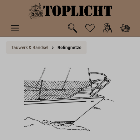
inhalt springen
Tauwerk & Bändsel
Relingnetze