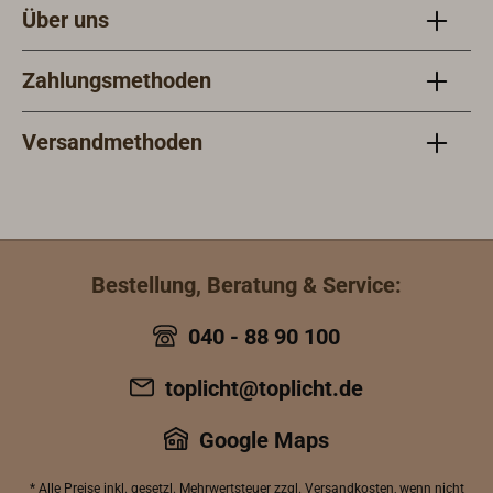
Über uns
Zahlungsmethoden
Versandmethoden
Bestellung, Beratung & Service:
040 - 88 90 100
toplicht@toplicht.de
Google Maps
* Alle Preise inkl.
gesetzl. Mehrwertsteuer
zzgl.
Versandkosten
, wenn nicht