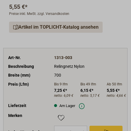
5,55 €*
Preise inkl. MwSt. zzgl. Versandkosten
Artikel im TOPLICHT-Katalog ansehen
Art-Nr.
1313-003
Beschreibung
Relingnetz Nylon
Breite (mm)
700
Preis (Lfm)
Bis 9
lfm
Bis 49
lfm
Ab 50
lfm
7,25 €*
6,15 €*
5,55 €*
netto:
6,09 €
netto:
5,17 €
netto:
4,66 €
Lieferzeit
Am Lager
Merken