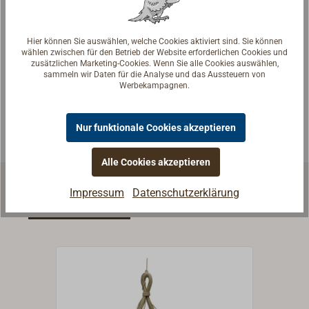
Fragen zum Artikel?
Hier können Sie auswählen, welche Cookies aktiviert sind. Sie können
Reden Sie mit Handwerkern, Bootsbauern und
wählen zwischen für den Betrieb der Website erforderlichen Cookies und
Seglerinnen. Wir verstehen Ihre Fragen und geben die
zusätzlichen Marketing-Cookies. Wenn Sie alle Cookies auswählen,
sammeln wir Daten für die Analyse und das Aussteuern von
passende Antwort.
Werbekampagnen.
Experten kontaktieren
Nur funktionale Cookies akzeptieren
Alle Cookies akzeptieren
Impressum
Datenschutzerklärung
Ähnliche Produkte