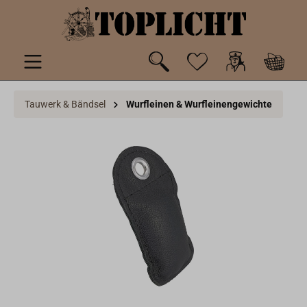
inhalt springen
Tauwerk & Bändsel
Wurfleinen & Wurfleinengewichte