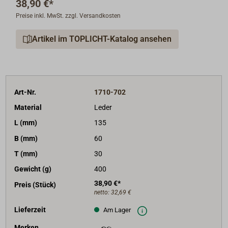
38,90 €*
Preise inkl. MwSt. zzgl. Versandkosten
Artikel im TOPLICHT-Katalog ansehen
Art-Nr.
1710-702
Material
Leder
L (mm)
135
B (mm)
60
T (mm)
30
Gewicht (g)
400
38,90 €*
Preis (Stück)
netto:
32,69 €
Lieferzeit
Am Lager
Merken